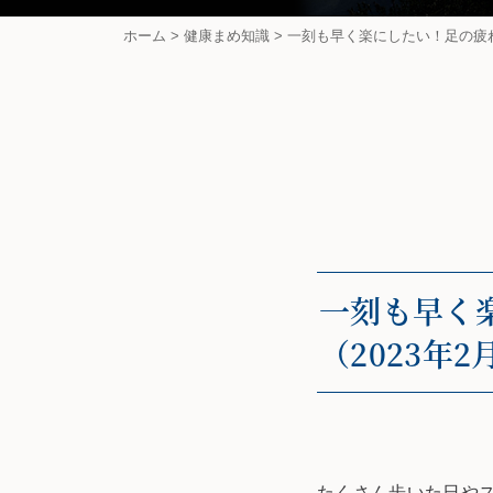
ホーム
>
健康まめ知識
>
一刻も早く楽にしたい！足の疲れ
一刻も早く
（2023年2
たくさん歩いた日や