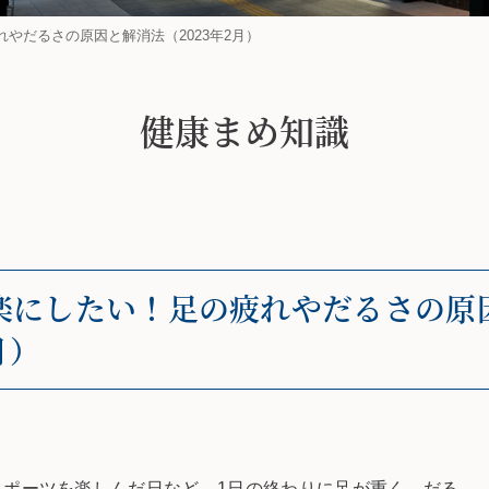
やだるさの原因と解消法（2023年2月）
健康まめ知識
楽にしたい！足の疲れやだるさの原
月）
スポーツを楽しんだ日など、1日の終わりに足が重く、だる