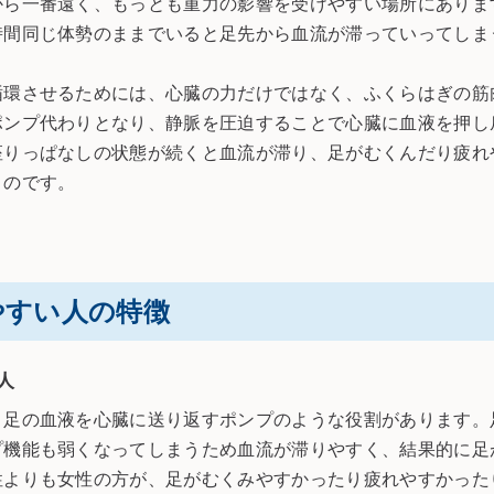
から一番遠く、もっとも重力の影響を受けやすい場所にありま
時間同じ体勢のままでいると足先から血流が滞っていってしま
循環させるためには、心臓の力だけではなく、ふくらはぎの筋
ポンプ代わりとなり、静脈を圧迫することで心臓に血液を押し
座りっぱなしの状態が続くと血流が滞り、足がむくんだり疲れ
うのです。
やすい人の特徴
人
、足の血液を心臓に送り返すポンプのような役割があります。
プ機能も弱くなってしまうため血流が滞りやすく、結果的に足
性よりも女性の方が、足がむくみやすかったり疲れやすかった