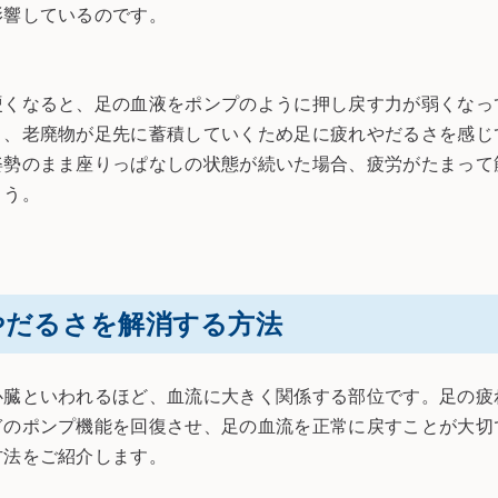
影響しているのです。
硬くなると、足の血液をポンプのように押し戻す力が弱くなっ
と、老廃物が足先に蓄積していくため足に疲れやだるさを感じ
姿勢のまま座りっぱなしの状態が続いた場合、疲労がたまって
ょう。
やだるさを解消する方法
心臓といわれるほど、血流に大きく関係する部位です。足の疲
ぎのポンプ機能を回復させ、足の血流を正常に戻すことが大切
方法をご紹介します。