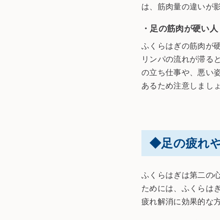
は、筋肉量の違いが
・足の筋肉が硬い人
ふくらはぎの筋肉が
リンパの流れが滞る
の立ち仕事や、悪い
あるため注意しまし
◆足の疲れ
ふくらはぎは第二の
ためには、ふくらは
疲れ解消に効果的な