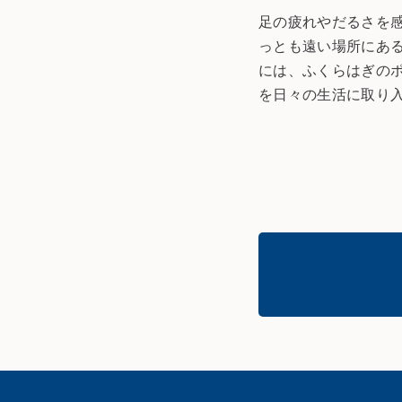
足の疲れやだるさを
っとも遠い場所にあ
には、ふくらはぎの
を日々の生活に取り