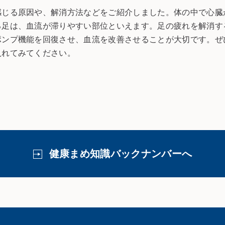
感じる原因や、解消方法などをご紹介しました。体の中で心臓
る足は、血流が滞りやすい部位といえます。足の疲れを解消す
ポンプ機能を回復させ、血流を改善させることが大切です。ぜ
入れてみてください。
健康まめ知識バックナンバーへ