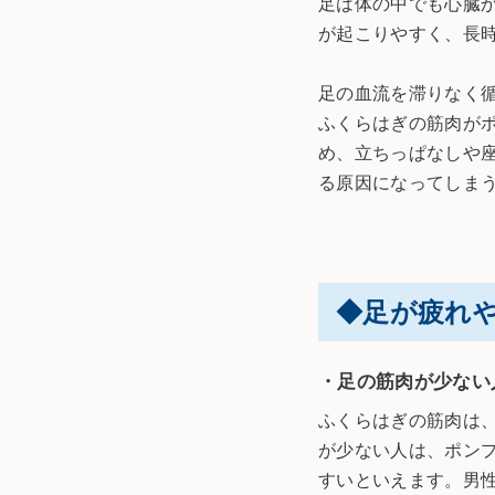
足は体の中でも心臓
が起こりやすく、長
足の血流を滞りなく
ふくらはぎの筋肉が
め、立ちっぱなしや
る原因になってしま
◆足が疲れ
・足の筋肉が少ない
ふくらはぎの筋肉は
が少ない人は、ポン
すいといえます。男