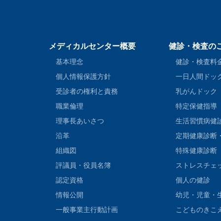
メディカルセンター概要
健診・検査の
基本理念
健診・検査料
個人情報保護方針
一日人間ドッ
受診者の権利と責務
乳がんドック
職業倫理
特定保健指導
理事長あいさつ
生活習慣病健
沿革
定期健康診断
組織図
特殊健康診断
評議員・役員名簿
ストレスチェ
認定資格
個人の健診
情報公開
幼児・児童・
一般事業主行動計画
こどものきこ