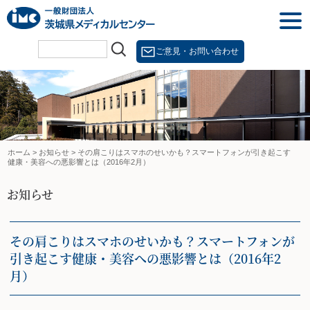
Skip
togg
to
navi
content
ご意見・お問い合わせ
ホーム
>
お知らせ
>
その肩こりはスマホのせいかも？スマートフォンが引き起こす
健康・美容への悪影響とは（2016年2月）
お知らせ
その肩こりはスマホのせいかも？スマートフォンが
引き起こす健康・美容への悪影響とは（2016年2
月）