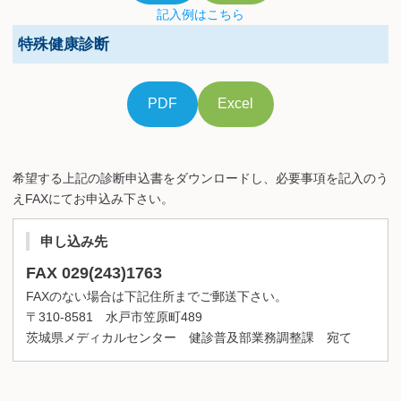
記入例はこちら
特殊健康診断
PDF
Excel
希望する上記の診断申込書をダウンロードし、必要事項を記入のう
えFAXにてお申込み下さい。
申し込み先
FAX 029(243)1763
FAXのない場合は下記住所までご郵送下さい。
〒310-8581 水戸市笠原町489
茨城県メディカルセンター 健診普及部業務調整課 宛て