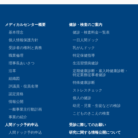
メディカルセンター概要
健診・検査のご案内
基本理念
健診・検査料金一覧表
個人情報保護方針
一日人間ドック
受診者の権利と責務
乳がんドック
職業倫理
特定保健指導
理事長あいさつ
生活習慣病健診
沿革
定期健康診断・雇入時健康診断・
特定業務従事者健診
組織図
特殊健康診断
評議員・役員名簿
ストレスチェック
認定資格
個人の健診
情報公開
幼児・児童・生徒などの検診
一般事業主行動計画
こどものきこえの検査
事業の紹介
人間ドック予約申込
受診に際してのお願い
人間ドック予約申込
研究に関する情報公開について