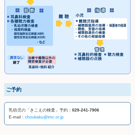
ご予約
乳幼児の「きこえの検査」予約：
029-241-7906
E-mail：
choukaku@imc.or.jp