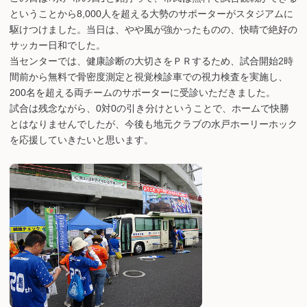
ということから8,000人を超える大勢のサポーターがスタジアムに
駆けつけました。当日は、やや風が強かったものの、快晴で絶好の
サッカー日和でした。
当センターでは、健康診断の大切さをＰＲするため、試合開始2時
間前から無料で骨密度測定と視覚検診車での視力検査を実施し、
200名を超える両チームのサポーターに受診いただきました。
試合は残念ながら、0対0の引き分けということで、ホームで快勝
とはなりませんでしたが、今後も地元クラブの水戸ホーリーホック
を応援していきたいと思います。