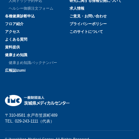
人間ドック予約申込
研究に関する情報公開について
ヘルシー御膳注文フォーム
求人情報
各種健康診断申込
ご意見・お問い合わせ
フロア紹介
プライバシーポリシー
アクセス
このサイトについて
よくある質問
資料提供
健康まめ知識
健康まめ知識バックナンバー
広報誌izumi
〒310-8581 水戸市笠原町489
TEL. 029-243-1111（代表）
© Ibarakiken Medical Center. All Rights Reserved.