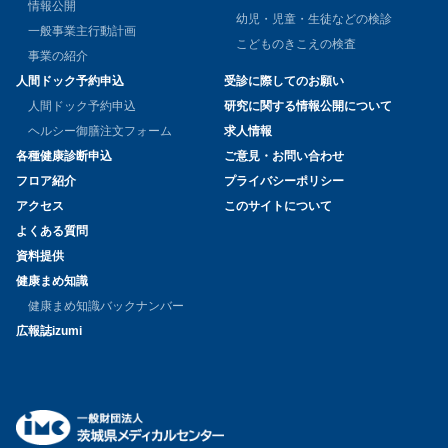
情報公開
幼児・児童・生徒などの検診
一般事業主行動計画
こどものきこえの検査
事業の紹介
人間ドック予約申込
受診に際してのお願い
人間ドック予約申込
研究に関する情報公開について
ヘルシー御膳注文フォーム
求人情報
各種健康診断申込
ご意見・お問い合わせ
フロア紹介
プライバシーポリシー
アクセス
このサイトについて
よくある質問
資料提供
健康まめ知識
健康まめ知識バックナンバー
広報誌izumi