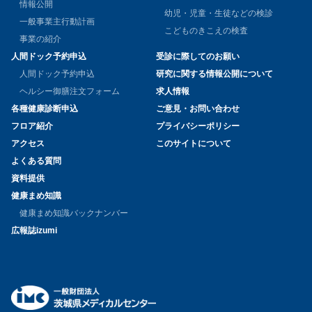
情報公開
幼児・児童・生徒などの検診
一般事業主行動計画
こどものきこえの検査
事業の紹介
人間ドック予約申込
受診に際してのお願い
人間ドック予約申込
研究に関する情報公開について
ヘルシー御膳注文フォーム
求人情報
各種健康診断申込
ご意見・お問い合わせ
フロア紹介
プライバシーポリシー
アクセス
このサイトについて
よくある質問
資料提供
健康まめ知識
健康まめ知識バックナンバー
広報誌izumi