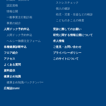
ストレスチェック
認定資格
個人の健診
情報公開
幼児・児童・生徒などの検診
一般事業主行動計画
こどものきこえの検査
事業の紹介
人間ドック予約申込
受診に際してのお願い
人間ドック予約申込
研究に関する情報公開について
ヘルシー御膳注文フォーム
求人情報
各種健康診断申込
ご意見・お問い合わせ
フロア紹介
プライバシーポリシー
アクセス
このサイトについて
よくある質問
資料提供
健康まめ知識
健康まめ知識バックナンバー
広報誌izumi