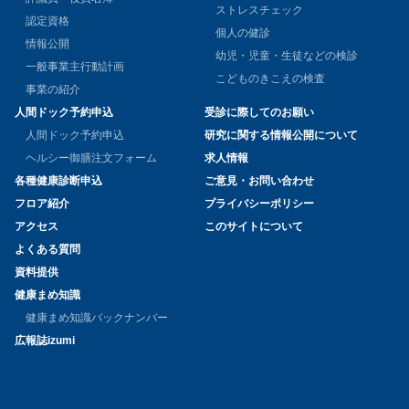
ストレスチェック
認定資格
個人の健診
情報公開
幼児・児童・生徒などの検診
一般事業主行動計画
こどものきこえの検査
事業の紹介
人間ドック予約申込
受診に際してのお願い
人間ドック予約申込
研究に関する情報公開について
ヘルシー御膳注文フォーム
求人情報
各種健康診断申込
ご意見・お問い合わせ
フロア紹介
プライバシーポリシー
アクセス
このサイトについて
よくある質問
資料提供
健康まめ知識
健康まめ知識バックナンバー
広報誌izumi