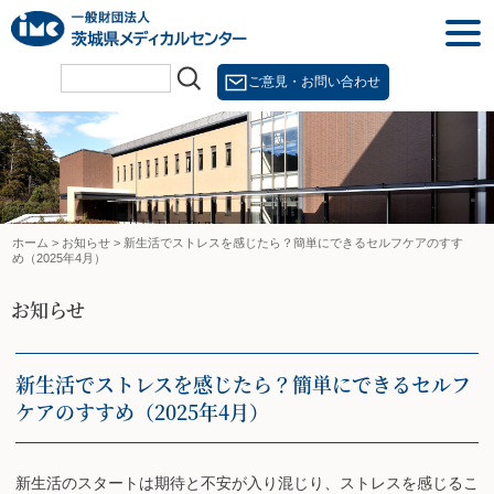
Skip
togg
to
navi
content
ご意見・お問い合わせ
ホーム
>
お知らせ
>
新生活でストレスを感じたら？簡単にできるセルフケアのすす
め（2025年4月）
お知らせ
新生活でストレスを感じたら？簡単にできるセルフ
ケアのすすめ（2025年4月）
新生活のスタートは期待と不安が入り混じり、ストレスを感じるこ