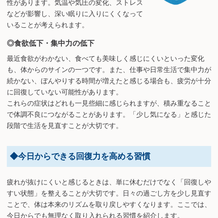
性があります。気温や気圧の変化、ストレス
などが影響し、深い眠りに入りにくくなって
いることが考えられます。
◎食欲低下・集中力の低下
最近食欲がわかない、食べても美味しく感じにくいといった変化
も、体からのサインの一つです。また、仕事や日常生活で集中力が
続かない、ぼんやりする時間が増えたと感じる場合も、疲労が十分
に回復していない可能性があります。
これらの症状はどれも一見些細に感じられますが、積み重なること
で体調不良につながることがあります。「少し気になる」と感じた
段階で生活を見直すことが大切です。
◆今日からできる回復力を高める習慣
疲れが抜けにくいと感じるときは、単に休むだけでなく「回復しや
すい状態」を整えることが大切です。日々の過ごし方を少し見直す
ことで、体は本来のリズムを取り戻しやすくなります。ここでは、
今日からでも無理なく取り入れられる習慣を紹介します。