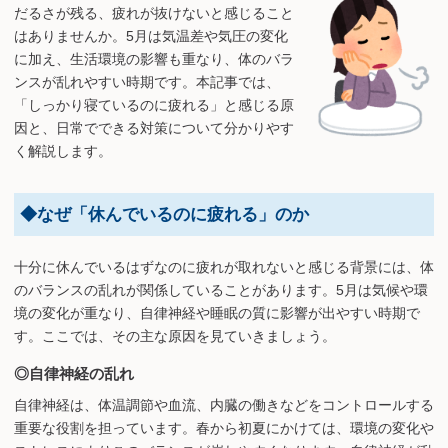
だるさが残る、疲れが抜けないと感じること
はありませんか。5月は気温差や気圧の変化
に加え、生活環境の影響も重なり、体のバラ
ンスが乱れやすい時期です。本記事では、
「しっかり寝ているのに疲れる」と感じる原
因と、日常でできる対策について分かりやす
く解説します。
◆なぜ「休んでいるのに疲れる」のか
十分に休んでいるはずなのに疲れが取れないと感じる背景には、体
のバランスの乱れが関係していることがあります。5月は気候や環
境の変化が重なり、自律神経や睡眠の質に影響が出やすい時期で
す。ここでは、その主な原因を見ていきましょう。
◎自律神経の乱れ
自律神経は、体温調節や血流、内臓の働きなどをコントロールする
重要な役割を担っています。春から初夏にかけては、環境の変化や