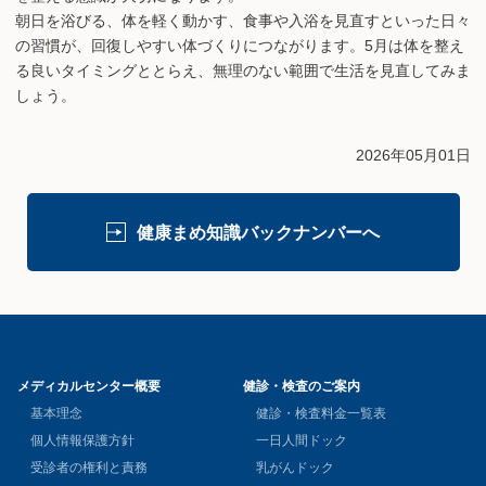
朝日を浴びる、体を軽く動かす、食事や入浴を見直すといった日々
の習慣が、回復しやすい体づくりにつながります。5月は体を整え
る良いタイミングととらえ、無理のない範囲で生活を見直してみま
しょう。
2026年05月01日
健康まめ知識バックナンバーへ
メディカルセンター概要
健診・検査のご案内
基本理念
健診・検査料金一覧表
個人情報保護方針
一日人間ドック
受診者の権利と責務
乳がんドック