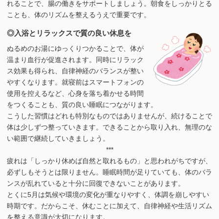
れることで、腸の働きをサポートしましょう。朝食をしっかりとる
ことも、体のリズムを整えるうえで重要です。
◎入浴とリラックスで質の良い休息を
ぬるめのお湯にゆっくりつかることで、体が
温まり血行が促進されます。同時にリラック
ス効果も得られ、自律神経のバランスが整い
やすくなります。就寝前はスマートフォンの
使用を控えるなど、心身を落ち着かせる時間
をつくることも、質の良い睡眠につながります。
こうした習慣はどれも特別なものではありませんが、続けることで
体は少しずつ整っていきます。できることから取り入れ、無理のな
い範囲で継続していきましょう。
***
疲れは「しっかり休めば自然と取れるもの」と思われがちですが、
必ずしもそうとは限りません。睡眠時間が足りていても、体のバラ
ンスが乱れていると十分に回復できないことがあります。
とくに5月は気候や環境の変化が重なりやすく、体調を崩しやすい
時期です。だからこそ、休むことに加えて、自律神経や生活リズム
を整える意識が大切になります。