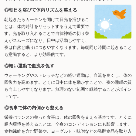
◎朝日を浴びて体内リズムを整える
朝起きたらカーテンを開けて日光を浴びるこ
とは、体内時計をリセットするうえで重要で
す。光を取り入れることで自律神経の切り替
えがスムーズになり、日中は活動しやすく、
夜は自然と眠りにつきやすくなります。毎朝同じ時間に起きること
も意識すると、より効果的です。
◎軽い運動で血流を促す
ウォーキングやストレッチなどの軽い運動は、血流を良くし、体の
回復力を高めます。とくに日中に体を動かすことで、夜の睡眠の質
も向上しやすくなります。無理のない範囲で継続することがポイン
トです。
◎食事で体の内側から整える
栄養バランスの整った食事は、体の回復を支える基本です。とくに
腸内環境を整えることは、全身のコンディションにも影響します。
食物繊維を含む野菜や、ヨーグルト・味噌などの発酵食品を取り入