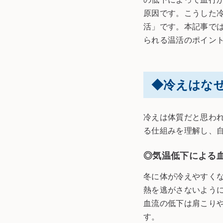
原因です。こうした
活」です。本記事で
られる温活のポイン
◆
冷えはな
冷えは体質だと思わ
る仕組みを理解し、
◎気温低下による
冬に体が冷えやすく
熱を逃がさないよう
血流の低下は肩こり
す。