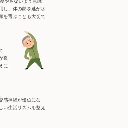
を冷やさないよう意識
用し、体の熱を逃がさ
類を選ぶことも大切で
て
が良
えに
交感神経が優位にな
しい生活リズムを整え