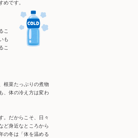
すめです。
るこ
いも
るこ
、根菜たっぷりの煮物
も、体の冷え方は変わ
す。だからこそ、日々
など身近なところから
年の冬は「体を温める