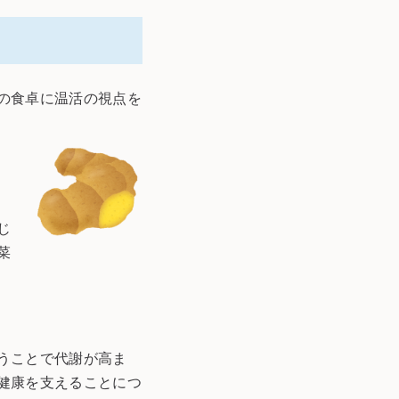
の食卓に温活の視点を
じ
菜
うことで代謝が高ま
健康を支えることにつ