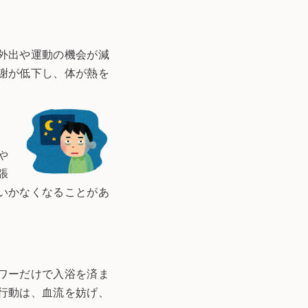
外出や運動の機会が減
謝が低下し、体が熱を
や
張
いかなくなることがあ
ワーだけで入浴を済ま
行動は、血流を妨げ、