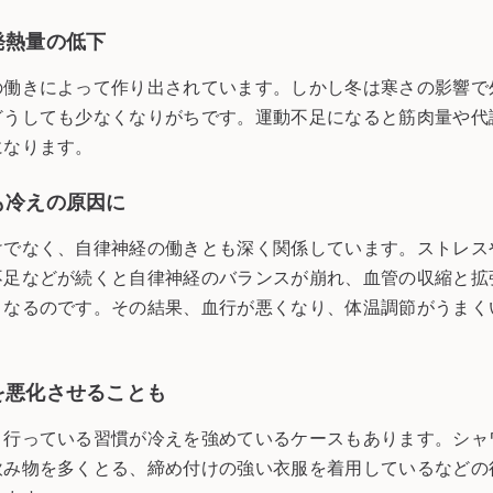
発熱量の低下
の働きによって作り出されています。しかし冬は寒さの影響で
どうしても少なくなりがちです。運動不足になると筋肉量や代
になります。
も冷えの原因に
けでなく、自律神経の働きとも深く関係しています。ストレス
不足などが続くと自律神経のバランスが崩れ、血管の収縮と拡
くなるのです。その結果、血行が悪くなり、体温調節がうまく
を悪化させることも
く行っている習慣が冷えを強めているケースもあります。シャ
飲み物を多くとる、締め付けの強い衣服を着用しているなどの