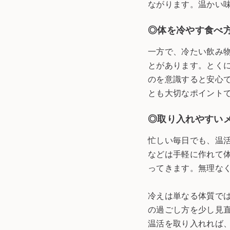
ながります。温かい
◎体を冷やす食べ
一方で、冷たい飲み
とがあります。とく
のを意識すると安心
とも大切なポイント
◎取り入れやすい
忙しい毎日でも、温
などは手軽に作れて
ってきます。無理な
冷えは単なる体質で
の過ごし方を少し見
温活を取り入れれば