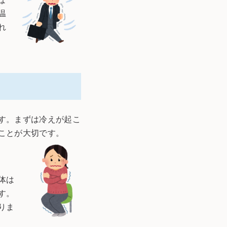
温
れ
す。まずは冷えが起こ
ことが大切です。
体は
す。
りま