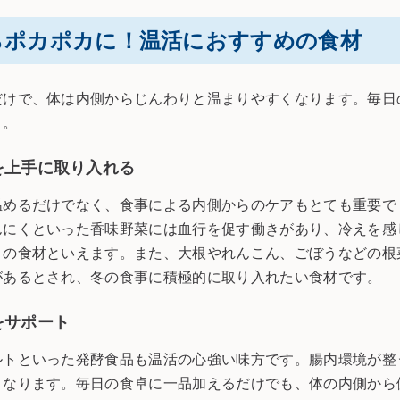
らポカポカに！温活におすすめの食材
だけで、体は内側からじんわりと温まりやすくなります。毎日
う。
を上手に取り入れる
温めるだけでなく、食事による内側からのケアもとても重要で
んにくといった香味野菜には血行を促す働きがあり、冷えを感
りの食材といえます。また、大根やれんこん、ごぼうなどの根
があるとされ、冬の食事に積極的に取り入れたい食材です。
をサポート
ルトといった発酵食品も温活の心強い味方です。腸内環境が整
くなります。毎日の食卓に一品加えるだけでも、体の内側から