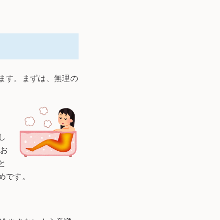
ます。まずは、無理の
し
のお
と
めです。