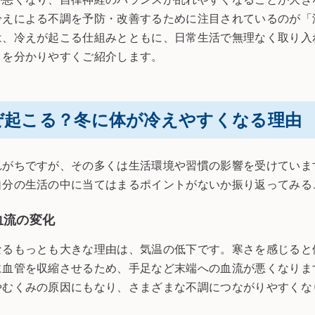
冷えによる不調を予防・改善するために注目されているのが「
は、冷えが起こる仕組みとともに、日常生活で無理なく取り入
トを分かりやすくご紹介します。
ぜ起こる？冬に体が冷えやすくなる理由
れがちですが、その多くは生活環境や習慣の影響を受けていま
自分の生活の中に当てはまるポイントがないか振り返ってみる
血流の変化
なるもっとも大きな理由は、気温の低下です。寒さを感じると
に血管を収縮させるため、手足など末端への血流が悪くなりま
やむくみの原因にもなり、さまざまな不調につながりやすくな