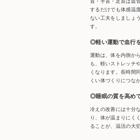
首・手首・足首は血管
するだけでも体感温
ない工夫をしましょ
す。
◎軽い運動で血行
運動は、体を内側か
も、軽いストレッチ
くなります。長時間
くい体づくりにつな
◎睡眠の質を高め
冷えの改善には十分
り、体が温まりにく
ることが、温活の大