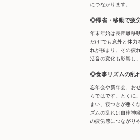
につながります。
◎帰省・移動で疲
年末年始は長距離移
だけ”でも意外と体
れが強まり、その疲
活音の変化も影響し
◎食事リズムの乱
忘年会や新年会、お
らではです。とくに
まい、寝つきが悪く
ズムの乱れは自律神
の疲労感につながり