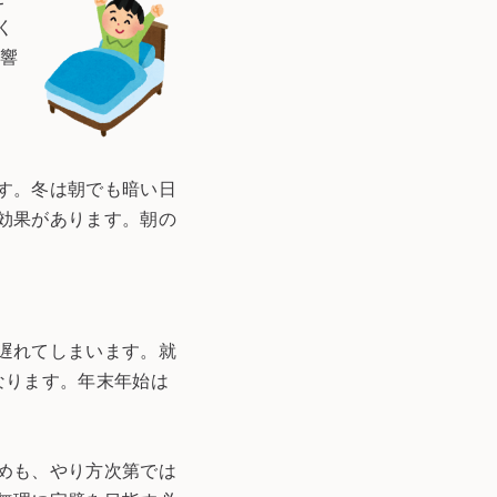
く
影響
す。冬は朝でも暗い日
効果があります。朝の
遅れてしまいます。就
なります。年末年始は
めも、やり方次第では