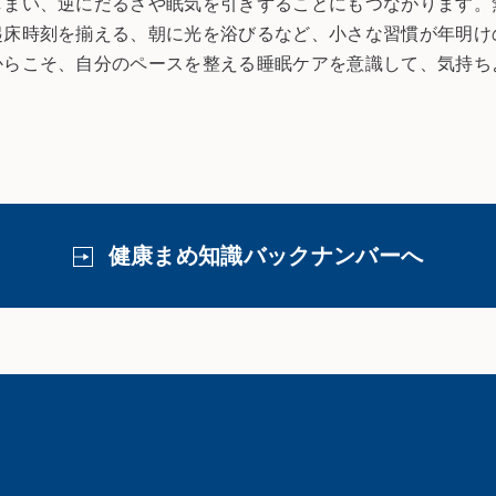
しまい、逆にだるさや眠気を引きずることにもつながります。
起床時刻を揃える、朝に光を浴びるなど、小さな習慣が年明け
からこそ、自分のペースを整える睡眠ケアを意識して、気持ち
健康まめ知識バックナンバーへ