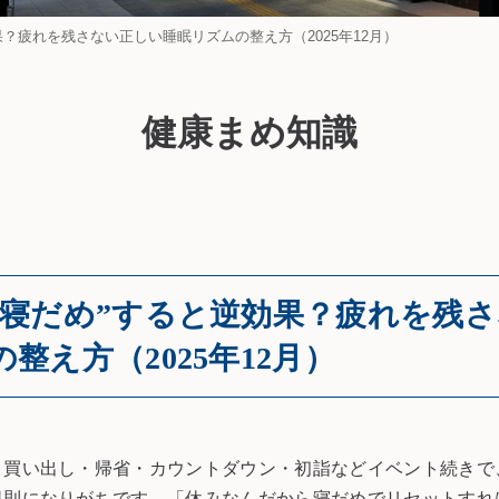
果？疲れを残さない正しい睡眠リズムの整え方（2025年12月）
健康まめ知識
“寝だめ”すると逆効果？疲れを残
整え方（2025年12月）
・買い出し・帰省・カウントダウン・初詣などイベント続きで
規則になりがちです。「休みなんだから寝だめでリセットすれ