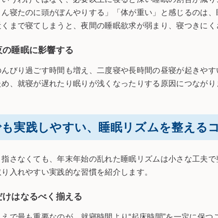
さん寝たのに頭がぼんやりする」「体が重い」と感じるのは、
近くまで寝てしまうと、夜間の睡眠欲求が弱まり、寝つきにく
夜の睡眠に影響する
のんびり過ごす時間も増え、二度寝や長時間の昼寝が起きやす
ため、就寝が遅れたり眠りが浅くなったりする原因につながり
でも実践しやすい、睡眠リズムを整える
目指さなくても、年末年始の乱れた睡眠リズムは小さな工夫で
取り入れやすい実践的な習慣を紹介します。
だけはなるべく揃える
えで最も重要なのが、就寝時間より“起床時間”を一定に保つ