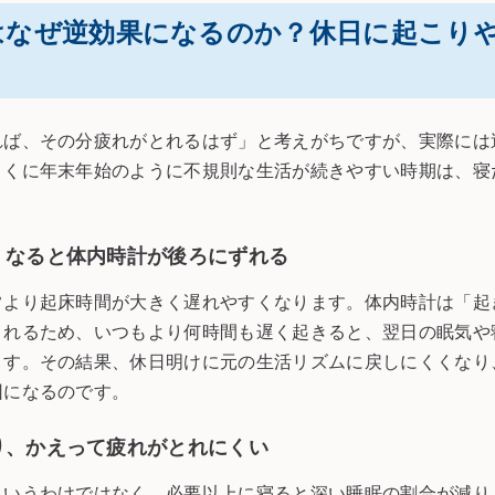
”はなぜ逆効果になるのか？休日に起こり
れば、その分疲れがとれるはず」と考えがちですが、実際には
とくに年末年始のように不規則な生活が続きやすい時期は、寝
くなると体内時計が後ろにずれる
常より起床時間が大きく遅れやすくなります。体内時計は「起
されるため、いつもより何時間も遅く起きると、翌日の眠気や
ます。その結果、休日明けに元の生活リズムに戻しにくくなり
因になるのです。
り、かえって疲れがとれにくい
というわけではなく、必要以上に寝ると深い睡眠の割合が減り