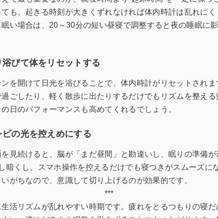
っても、起きる時刻が大きくずれなければ体内時計は乱れにく
眠い場合は、20～30分の短い昼寝で調整すると夜の睡眠に
り浴びて体をリセットする
テンを開けて日光を浴びることで、体内時計がリセットされま
で過ごしたり、軽く散歩に出たりするだけでもリズムを整える
その日のパフォーマンスも高めてくれるでしょう。
レビの光を控えめにする
面を見続けると、脳が「まだ昼間」と勘違いし、眠りの準備が
少し暗くし、スマホ操作を控えるだけでも寝つきがスムーズに
まいがちなので、意識して切り上げるのが効果的です。
***
に生活リズムが乱れやすい時期です。疲れをとるつもりの寝だ