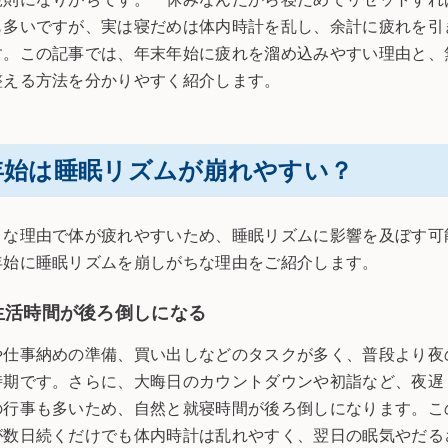
も多いですが、実は寝だめは体内時計を乱し、余計に疲れを引
す。この記事では、年末年始に疲れを溜め込みやすい理由と、
整える方法を分かりやすく紹介します。
年始は睡眠リズムが崩れやすい？
まな理由で体が疲れやすいため、睡眠リズムに影響を及ぼす可
年始に睡眠リズムを崩しがちな理由をご紹介します。
生活時間が後ろ倒しになる
や仕事納めの準備、買い出しなどのタスクが多く、普段より夜
時期です。さらに、大晦日のカウントダウンや初詣など、夜遅
の行事も多いため、自然と就寝時間が後ろ倒しになります。こ
が数日続くだけでも体内時計は乱れやすく、翌日の眠気やだる