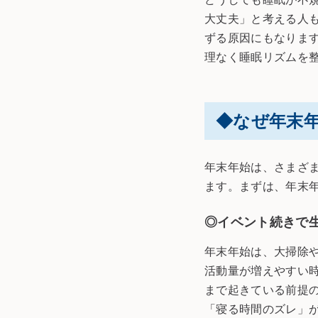
大丈夫」と考える人
ずる原因にもなりま
理なく睡眠リズムを
◆なぜ年末
年末年始は、さまざ
ます。まずは、年末
◎イベント続きで
年末年始は、大掃除
活動量が増えやすい
まで起きている前提
「寝る時間のズレ」