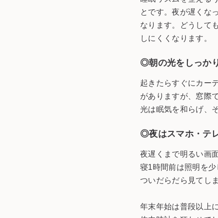
とです。夜が遅くな
なります。どうしても
しにくくなります。
◎朝の光をしっか
起きたらすぐにカー
がありますが、窓際
光は眠気を和らげ、
◎夜はスマホ・テ
夜遅くまで明るい画
寝1時間前は照明を
ついだらだら見てし
年末年始は普段以上