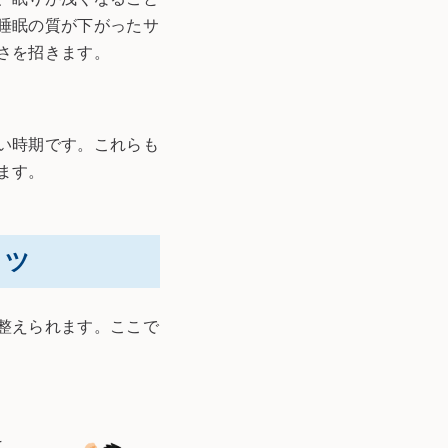
睡眠の質が下がったサ
さを招きます。
い時期です。これらも
ます。
コツ
整えられます。ここで
こ