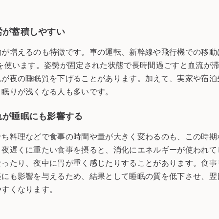
労が蓄積しやすい
動が増えるのも特徴です。車の運転、新幹線や飛行機での移動
力を使います。姿勢が固定された状態で長時間過ごすと血流が
れが夜の睡眠質を下げることがあります。加えて、実家や宿泊
、眠りが浅くなる人も多いです。
れが睡眠にも影響する
せち料理などで食事の時間や量が大きく変わるのも、この時期
、夜遅くに重たい食事を摂ると、消化にエネルギーが使われて
なったり、夜中に胃が重く感じたりすることがあります。食事
経にも影響を与えるため、結果として睡眠の質を低下させ、翌
やすくなります。