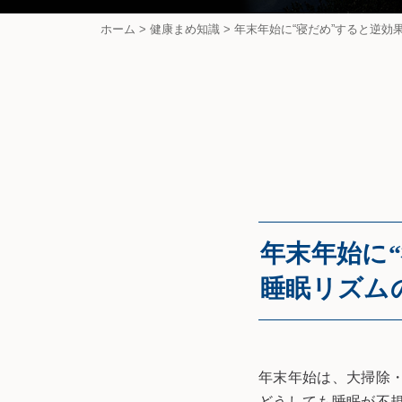
ホーム
>
健康まめ知識
>
年末年始に“寝だめ”すると逆効
年末年始に
睡眠リズムの
年末年始は、大掃除
どうしても睡眠が不