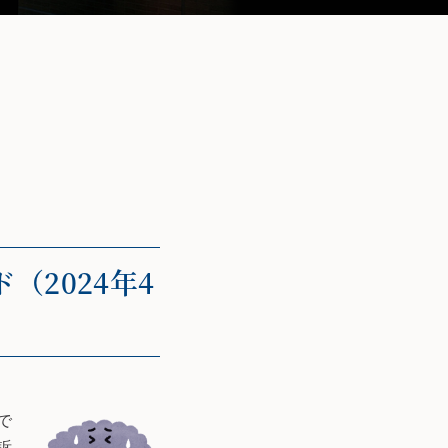
2024年4
で
訴