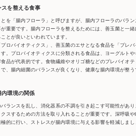
ンスを整える食事
ことを「腸内フローラ」と呼びますが、腸内フローラのバラン
事が重要です。腸内フローラを整えるためには、善玉菌と一緒
ることが良いといわれています。
「プロバイオティクス」、善玉菌のエサとなる食品を「プレバ
ます。プロバイオティクスに分類される食品は、ヨーグルトや
酵食品が代表的です。食物繊維やオリゴ糖などのプレバイオテ
とで、腸内細菌のバランスが良くなり、健康な腸内環境が整う
腸内環境の関係
のバランスを乱し、消化器系の不調を引き起こす可能性があり
ックスするための方法を取り入れることが重要です。深呼吸や
積極的に行い、ストレスが腸内環境に与える影響を軽減しまし