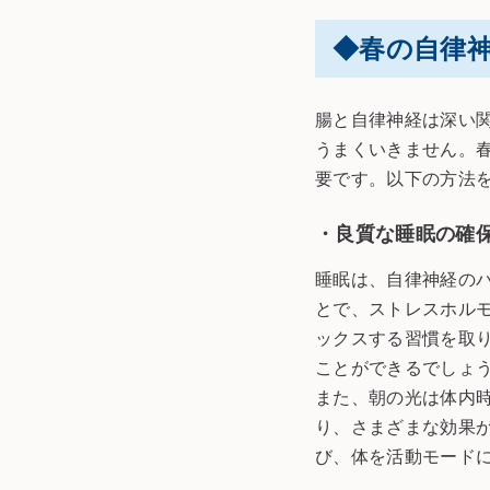
◆春の自律
腸と自律神経は深い
うまくいきません。
要です。以下の方法
・良質な睡眠の確
睡眠は、自律神経の
とで、ストレスホル
ックスする習慣を取
ことができるでしょ
また、朝の光は体内
り、さまざまな効果
び、体を活動モード