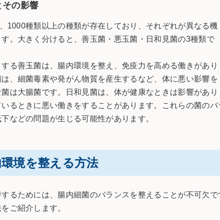
とその影響
個、1000種類以上の種類が存在しており、それぞれが異なる機
ます。大きく分けると、善玉菌・悪玉菌・日和見菌の3種類で
とする善玉菌は、腸内環境を整え、免疫力を高める働きがあり
菌は、細菌毒素や発がん物質を産生するなど、体に悪い影響を
な菌は大腸菌です。日和見菌は、体が健康なときは影響があり
ているときに悪い働きをすることがあります。これらの菌のバ
低下などの問題が生じる可能性があります。
内環境を整える方法
持するためには、腸内細菌のバランスを整えることが不可欠で
法をご紹介します。