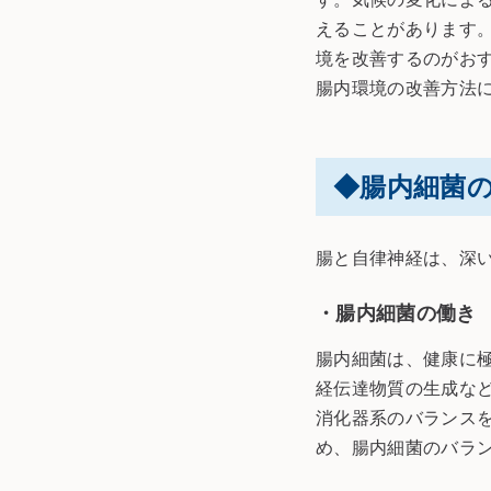
えることがあります
境を改善するのがお
腸内環境の改善方法
◆腸内細菌
腸と自律神経は、深
・腸内細菌の働き
腸内細菌は、健康に
経伝達物質の生成な
消化器系のバランス
め、腸内細菌のバラ