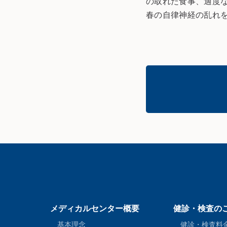
の取れた食事、適度
春の自律神経の乱れ
メディカルセンター概要
健診・検査の
基本理念
健診・検査料