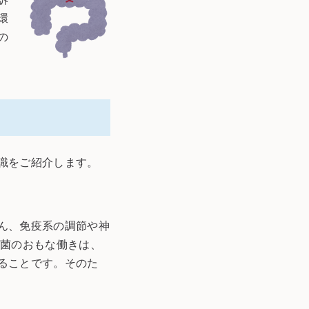
環
の
識をご紹介します。
ん、免疫系の調節や神
細菌のおもな働きは、
ることです。そのた