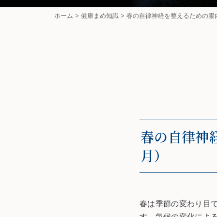
ホーム
>
健康まめ知識
>
春の自律神経を整えるための腸内
春の自律神経
月）
春は季節の変わり目
す。気候の変化によ