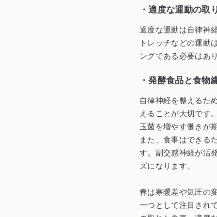
・適度な運動の取
適度な運動は自律神
トレッチなどの運動
ングである必要はあ
・発酵食品と食物
自律神経を整えるた
えることが大切です
玉菌を増やす働きが
また、食事はできる
す。副交感神経が活
ズになります。
春は寒暖差や気圧の
一つとして注目され