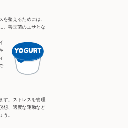
スを整えるためには、
に、善玉菌のエサとな
イ
キ
ィ
で
ます。ストレスを管理
瞑想、適度な運動など
ょう。