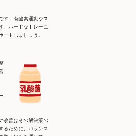
です。有酸素運動やス
す。ハードなトレーニ
ポートしましょう。
整
善
ー
の改善はその解決策の
するために、バランス