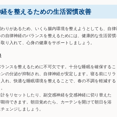
神経を整えるための生活習慣改善
関わりがあるため、いくら腸内環境を整えようとしても、自律
春の自律神経のバランスを整えるためには、健康的な生活習慣
を取り入れて、心身の健康をサポートしましょう。
保
バランスを整えるために不可欠です。十分な睡眠を確保するこ
モンの分泌が抑制され、自律神経が安定します。寝る前にリラ
り入れ、快適な睡眠環境を整えることで、春の不調を軽減する
う。
時計をリセットしたり、副交感神経を交感神経に切り替えた
が期待できます。朝目覚めたら、カーテンを開けて朝日を浴
にチェンジしましょう。