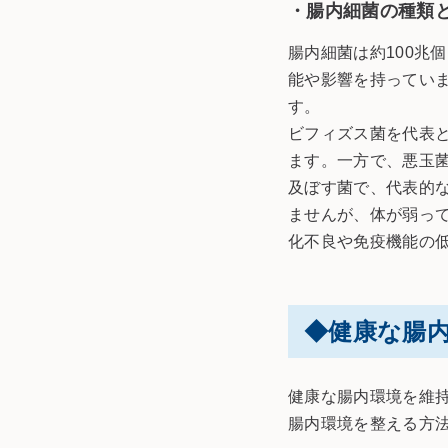
・腸内細菌の種類
腸内細菌は約100兆
能や影響を持ってい
す。
ビフィズス菌を代表
ます。一方で、悪玉
及ぼす菌で、代表的
ませんが、体が弱っ
化不良や免疫機能の
◆健康な腸
健康な腸内環境を維
腸内環境を整える方