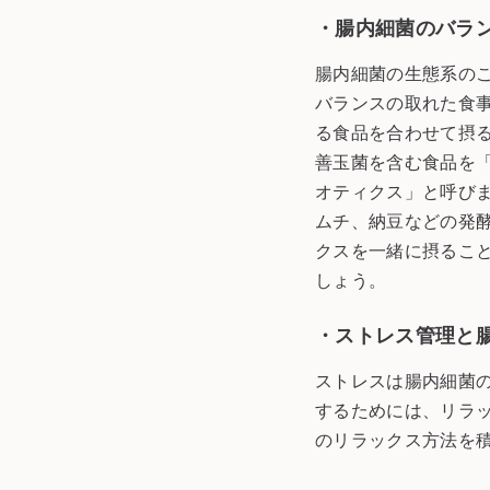
・腸内細菌のバラ
腸内細菌の生態系の
バランスの取れた食
る食品を合わせて摂
善玉菌を含む食品を
オティクス」と呼び
ムチ、納豆などの発
クスを一緒に摂るこ
しょう。
・ストレス管理と
ストレスは腸内細菌
するためには、リラ
のリラックス方法を