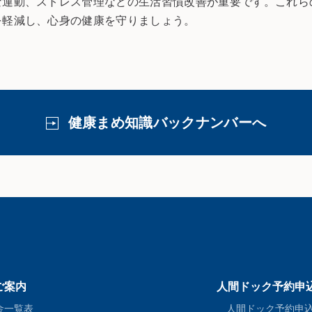
な運動、ストレス管理などの生活習慣改善が重要です。これら
を軽減し、心身の健康を守りましょう。
健康まめ知識バックナンバーへ
ご案内
人間ドック予約申
金一覧表
人間ドック予約申