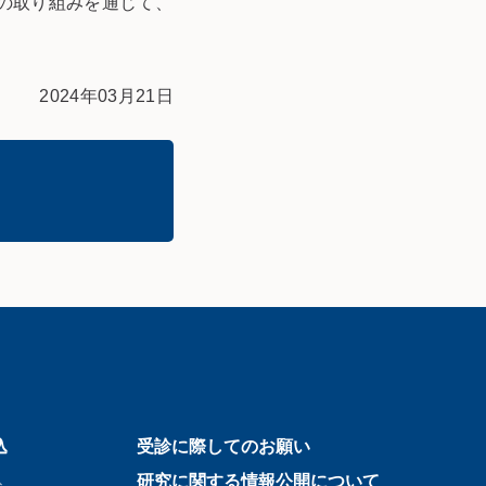
の取り組みを通じて、
2024年03月21日
込
受診に際してのお願い
込
研究に関する情報公開について