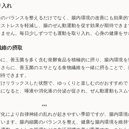
り入れ
経のバランスを整えるだけでなく、腸内環境の改善にも効果的
はストレスを軽減し、腸のぜん動運動を促す効果が期待できま
りません。毎日少しずつでも運動を取り入れ、心身の健康をサ
繊維の摂取
めに、善玉菌を多く含む発酵食品を積極的に摂り、腸内環境を
。さらに、善玉菌のエサとなる食物繊維を一緒に摂ることで、
期待できます。
だけリラックスした状態で、ゆっくりと楽しむのがおすすめで
発になると、唾液や消化液の分泌が促され、ぜん動運動もスム
***
変化により自律神経の乱れが起きやすい季節ですが、腸内環境
ています。腸内細菌のバランスを整え、健康な腸内環境を維持