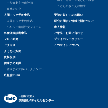
一般事業主行動計画
こどものきこえの検査
事業の紹介
人間ドック予約申込
受診に際してのお願い
人間ドック予約申込
研究に関する情報公開について
ヘルシー御膳注文フォーム
求人情報
各種健康診断申込
ご意見・お問い合わせ
フロア紹介
プライバシーポリシー
アクセス
このサイトについて
よくある質問
資料提供
健康まめ知識
健康まめ知識バックナンバー
広報誌izumi