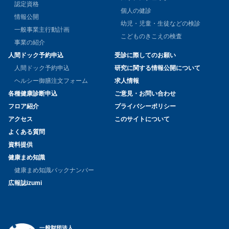
認定資格
個人の健診
情報公開
幼児・児童・生徒などの検診
一般事業主行動計画
こどものきこえの検査
事業の紹介
人間ドック予約申込
受診に際してのお願い
人間ドック予約申込
研究に関する情報公開について
ヘルシー御膳注文フォーム
求人情報
各種健康診断申込
ご意見・お問い合わせ
フロア紹介
プライバシーポリシー
アクセス
このサイトについて
よくある質問
資料提供
健康まめ知識
健康まめ知識バックナンバー
広報誌izumi