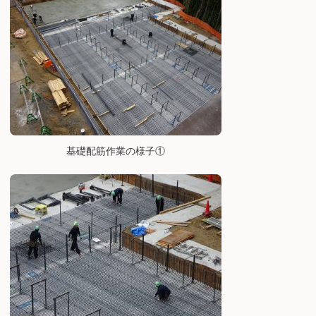
基礎配筋作業の様子①