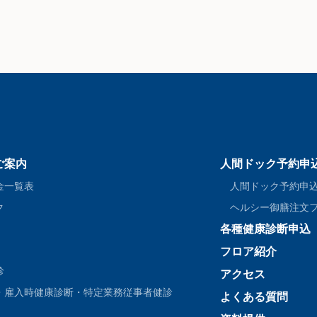
ご案内
人間ドック予約申
金一覧表
人間ドック予約申
ク
ヘルシー御膳注文
各種健康診断申込
フロア紹介
診
アクセス
・雇入時健康診断・特定業務従事者健診
よくある質問