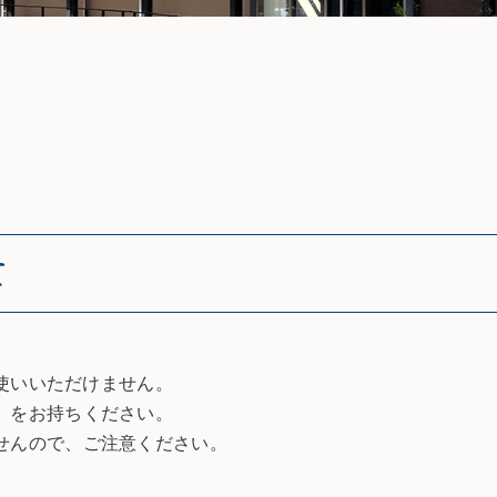
て
お使いいただけません。
」をお持ちください。
せんので、ご注意ください。