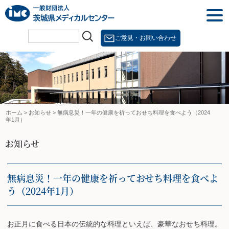
Skip
togg
to
navi
content
ご意見・お問い合わせ
ホーム
>
お知らせ
>
無病息災！一年の健康を祈っておせち料理を食べよう（2024
年1月）
お知らせ
無病息災！一年の健康を祈っておせち料理を食べよ
う（2024年1月）
お正月に食べる日本の伝統的な料理といえば、豪華なおせち料理。