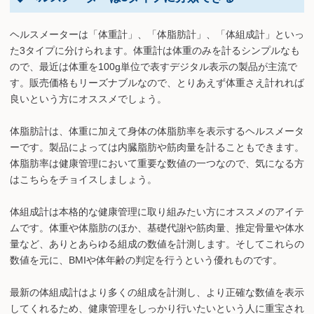
ヘルスメーターは「体重計」、「体脂肪計」、「体組成計」といっ
た3タイプに分けられます。体重計は体重のみを計るシンプルなも
ので、最近は体重を100g単位で表すデジタル表示の製品が主流で
す。販売価格もリーズナブルなので、とりあえず体重さえ計れれば
良いという方にオススメでしょう。
体脂肪計は、体重に加えて身体の体脂肪率を表示するヘルスメータ
ーです。製品によっては内臓脂肪や筋肉量を計ることもできます。
体脂肪率は健康管理において重要な数値の一つなので、気になる方
はこちらをチョイスしましょう。
体組成計は本格的な健康管理に取り組みたい方にオススメのアイテ
ムです。体重や体脂肪のほか、基礎代謝や筋肉量、推定骨量や体水
量など、ありとあらゆる組成の数値を計測します。そしてこれらの
数値を元に、BMIや体年齢の判定を行うという優れものです。
最新の体組成計はより多くの組成を計測し、より正確な数値を表示
してくれるため、健康管理をしっかり行いたいという人に重宝され