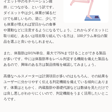
イエット中のモチベーション維
持」につながる、という訳です。
ダイエット中は少し体重が減るだ
けでも嬉しいもの。逆に、少しで
も体重が増えれば翌日からの食事
や運動などに注意するようになるでしょう。これからダイエットに
取り組む、あるいは現在取り組んでいる方は、100グラム単位の製
品を選ぶと良いかもしれません。
また、体脂肪は0/1%単位、最大で75%まで計ることができる製品
が多いです。中には体脂肪率をレベル判定する機能を備えた製品も
あるので、興味のある方は製品情報を確認してみましょう。
高価なヘルスメーターは計測項目が多いのはもちろん、その結果を
ユーザーに分かりやすく伝える判定機能を備えている傾向にありま
す。体重はともかく、内蔵脂肪や基礎代謝などは数値を見ただけで
は良し悪しがわかりにくいので、判定機能をうまく活用したいとこ
ろです。