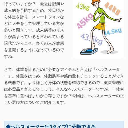
行っていますか？ 最近は肥満や
成人病を予防するため、常日頃か
ら体重を計り、スマートフォンな
どにメモをして管理している方が
多いと聞きます。成人病等のリス
クが高まっていると言われている
現代だからこそ、多くの人が健康
を意識するようになっているので
すね。
さて、体重を計るために必要なアイテムと言えば「ヘルスメータ
ー」。体重をはじめ、体脂肪率や筋肉量もチェックすることができ
る機器です。より詳しく身体の状態を確認できるので、健康管理に
は必需品と言えるでしょう。そんなヘルスメーターですが、一体何
を基準に選べばよいかご存じですか？今回は、ヘルスメーターの正
しい選び方についてご紹介します。
◆ヘルスメーターは3タイプに分類できる