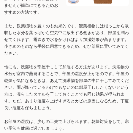
ませんが簡単にできるためお
すすめの方法です。
また、観葉植物を置くのも効果的です。観葉植物には根っこから吸
収した水分を葉っぱから空気中に放出する働きがあり、部屋を潤わ
せてくれます。霧吹きで水をかければより加湿効果が高まります。
小さめのものなら手軽に用意できるため、ぜひ部屋に置いてみてく
ださい。
他にも、洗濯物を部屋干しして加湿する方法があります。洗濯物の
水分が室内で蒸発することで、部屋の湿度が上がるのです。部屋の
乾燥が気になるときは、あえて洗濯物を部屋の中に干してみてくだ
さい。雨が降っているわけでもないのに部屋干ししたくないという
方は、濡らしたタオルを干しておくことでも同じ効果が得られま
す。ただ、あまり湿度を上げすぎるとカビの原因になるため、丁度
良い湿度を保ちましょう。
お部屋の湿度は、少しの工夫で上げられます。乾燥対策をして、寒
い季節も健康に過ごしましょう。