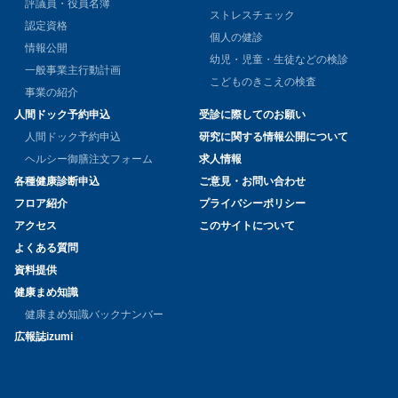
評議員・役員名簿
ストレスチェック
認定資格
個人の健診
情報公開
幼児・児童・生徒などの検診
一般事業主行動計画
こどものきこえの検査
事業の紹介
人間ドック予約申込
受診に際してのお願い
人間ドック予約申込
研究に関する情報公開について
ヘルシー御膳注文フォーム
求人情報
各種健康診断申込
ご意見・お問い合わせ
フロア紹介
プライバシーポリシー
アクセス
このサイトについて
よくある質問
資料提供
健康まめ知識
健康まめ知識バックナンバー
広報誌izumi