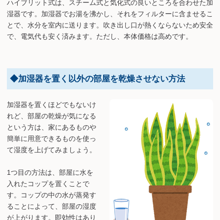
ハイブリット式は、スチーム式と気化式の良いところを合わせた加
湿器です。加湿器でお湯を沸かし、それをフィルターに含ませるこ
とで、水分を室内に送ります。吹き出し口が熱くならないため安全
で、電気代も安く済みます。ただし、本体価格は高めです。
◆加湿器を置く以外の部屋を乾燥させない方法
加湿器を置くほどでもないけ
れど、部屋の乾燥が気になる
という方は、家にあるものや
簡単に用意できるものを使っ
て湿度を上げてみましょう。
1つ目の方法は、部屋に水を
入れたコップを置くことで
す。コップの中の水が蒸発す
ることによって、部屋の湿度
が上がります。即効性はあり