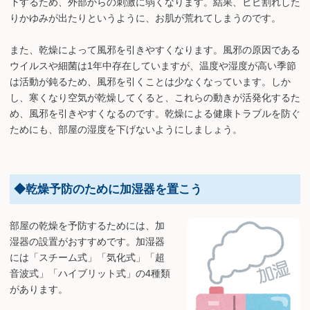
下するため、外部からの刺激に弱くなります。結果、ヒビ割れした
りかゆみが出たりというように、お肌が荒れてしまうのです。
また、乾燥によって風邪を引きやすくなります。風邪の原因である
ウイルスや細菌は1年中存在していますが、温度や湿度が高い季節
は活動が鈍るため、風邪を引くことは少なくなっています。しか
し、寒くなり空気が乾燥してくると、これらの動きが活発化するた
め、風邪を引きやすくなるのです。乾燥による健康トラブルを防ぐ
ためにも、部屋の湿度を下げないようにしましょう。
◆乾燥予防のために加湿器を置こう
部屋の乾燥を予防するためには、加
湿器の設置がおすすめです。加湿器
には「スチーム式」「気化式」「超
音波式」「ハイブリット式」の4種類
があります。