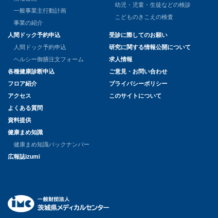
幼児・児童・生徒などの検診
一般事業主行動計画
こどものきこえの検査
事業の紹介
人間ドック予約申込
受診に際してのお願い
人間ドック予約申込
研究に関する情報公開について
ヘルシー御膳注文フォーム
求人情報
各種健康診断申込
ご意見・お問い合わせ
フロア紹介
プライバシーポリシー
アクセス
このサイトについて
よくある質問
資料提供
健康まめ知識
健康まめ知識バックナンバー
広報誌izumi