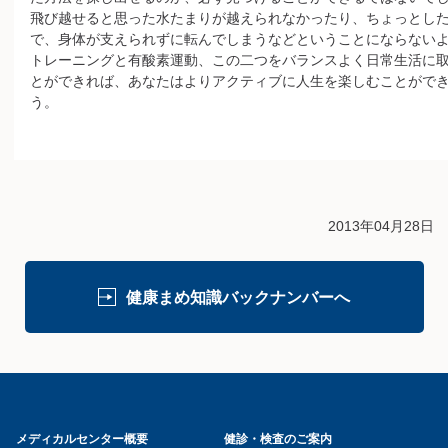
飛び越せると思った水たまりが越えられなかったり、ちょっとし
で、身体が支えられずに転んでしまうなどということにならない
トレーニングと有酸素運動、この二つをバランスよく日常生活に
とができれば、あなたはよりアクティブに人生を楽しむことがで
う。
2013年04月28日
健康まめ知識バックナンバーへ
メディカルセンター概要
健診・検査のご案内