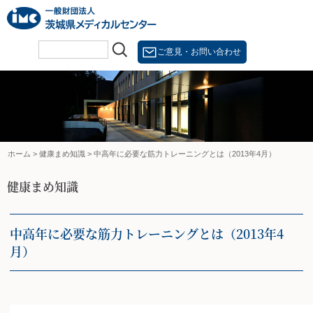
Skip
to
content
ご意見・お問い合わせ
ホーム
>
健康まめ知識
>
中高年に必要な筋力トレーニングとは（2013年4月）
健康まめ知識
中高年に必要な筋力トレーニングとは（2013年4
月）