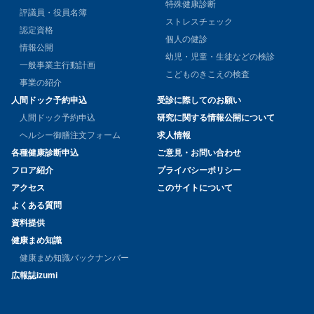
特殊健康診断
評議員・役員名簿
ストレスチェック
認定資格
個人の健診
情報公開
幼児・児童・生徒などの検診
一般事業主行動計画
こどものきこえの検査
事業の紹介
人間ドック予約申込
受診に際してのお願い
人間ドック予約申込
研究に関する情報公開について
ヘルシー御膳注文フォーム
求人情報
各種健康診断申込
ご意見・お問い合わせ
フロア紹介
プライバシーポリシー
アクセス
このサイトについて
よくある質問
資料提供
健康まめ知識
健康まめ知識バックナンバー
広報誌izumi