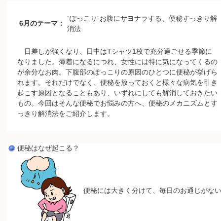
”ぽっこり”お腹にサヨナラする、便秘すっきり解
6月のテーマ：
消法
日差しが強くなり、日中はTシャツ1枚で充分過ごせる季節に
なりました。薄着になるにつれ、女性には特に気になってくるの
が余分なお肉。下腹部のぽっこりの原因のひとつに便秘が挙げら
れます。それだけでなく、便秘を放っておくと様々な病気を引き
起こす原因となることもあり、いずれにしても解消しておきたい
もの。今回はそんな便秘でお悩みの方へ、便秘のメカニズムとす
っきり解消法をご紹介します。
便秘はなぜ起こる？
便秘には大きく分けて、毎日のお通じがない