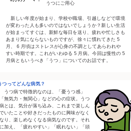
うつにご用心
新しい年度が始まり、学校や職場、引越しなどで環境
が変わった人も多いのではないでしょうか？新しい生活
が始まってすぐは、新鮮な毎日を送り、疲れや忙しさも
あまり気にならないものですが、徐々に慣れてきた 5
月、 6 月頃はストレスが心身の不調としてあらわれや
すい時期です。これがいわゆる 5 月病。今回は慢性の 5
月病ともいうべき「うつ」についてのお話です。
うつってどんな病気？
うつ病で特徴的なのは、「憂うつ感」
「無気力・無関心」などの心の症状。うつ
病とは、気分が落ち込み、これまで楽しん
でいたことや好きだったものに興味がなく
なり、楽しめなくなる病気なのです。それ
に加え、「疲れやすい」「眠れない」「頭