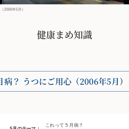
（2006年5月）
健康まめ知識
 月病？ うつにご用心（2006年5月）
これって 5 月病？
5月のテーマ：