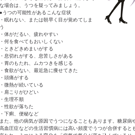
な場合は、うつを疑ってみましょう。
●うつの可能性があるこんな症状
・眠れない、または朝早く目が覚めてしま
う
・体がだるい、疲れやすい
・何を食べてもおいしくない
・ときどきめまいがする
・息切れがする、息苦しさがある
・胃のもたれ、ムカつきを感じる
・食欲がない、最近急に痩せてきた
・頭痛がする
・微熱が続いている
・肩こりがひどい
・生理不順
・性欲が落ちた
・下痢、便秘など
また、他の病気が原因でうつになることもあります。糖尿病
高血圧症などの生活習慣病には高い頻度でうつが合併すると