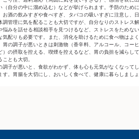
い（自分の中に溜め込む）などが挙げられます。予防のため
、お酒の飲みすぎや食べすぎ、タバコの吸いすぎに注意し、
体調管理に気を配ることも大切ですが、自分なりのストレス
や悩みを話せる相談相手を見つけるなど、ストレスをためな
な気配りも必要です。また、消化を助けるために食べ物はよ
、胃の調子が悪いときは刺激物（香辛料、アルコール、コー
ど）の摂取を控える、喫煙を控えるなど、胃の負担を減らし
ることも大切。
の調子が悪いと、食欲がわかず、体も心も元気がなくなって
ます。胃腸を大切にし、おいしく食べて、健康に暮らしまし
。