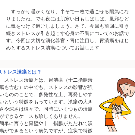
すっかり暖かくなり、半そで一枚で過ごせる陽気にな
りましたね。でも夜には肌寒い日もしばしば。風邪など
に気をつけて過ごしましょう。さて、今回も前回に引き
続きストレスが引き起こす心身の不調についてのお話で
す。今回は大切な消化器官・胃に注目し、胃潰瘍をはじ
めとするストレス潰瘍についてお話します。
ストレス潰瘍とは？
ストレス潰瘍とは、胃潰瘍（十二指腸潰
瘍も含む）の中でも、ストレスの影響が強
いもののことで、多発性な上、再発しやす
いという特徴をもっています。潰瘍の大き
さや深さは様々で、同時にいくつもの潰瘍
ができるケースも珍しくありません。
簡単に言うと胃壁や十二指腸がただれて潰
瘍ができるという病気ですが、症状で特徴