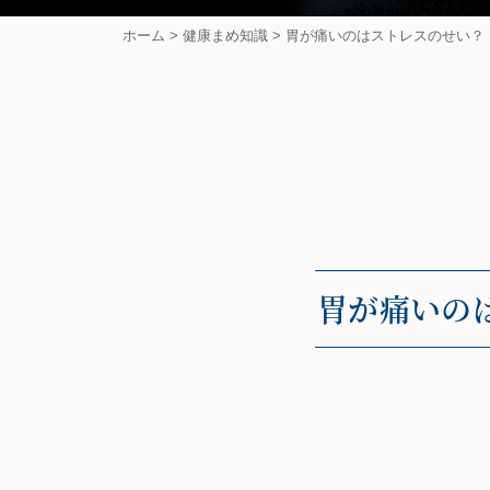
ホーム
>
健康まめ知識
>
胃が痛いのはストレスのせい？（2
胃が痛いのは