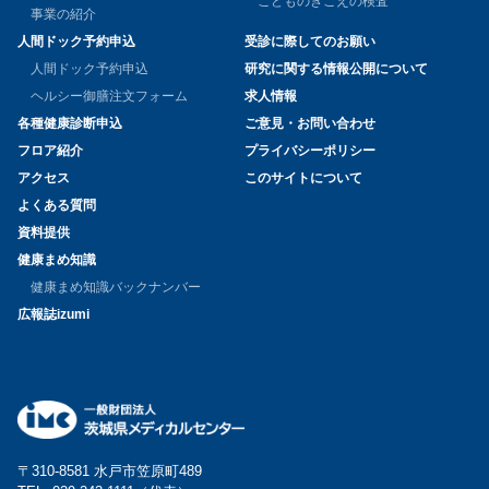
こどものきこえの検査
事業の紹介
人間ドック予約申込
受診に際してのお願い
人間ドック予約申込
研究に関する情報公開について
ヘルシー御膳注文フォーム
求人情報
各種健康診断申込
ご意見・お問い合わせ
フロア紹介
プライバシーポリシー
アクセス
このサイトについて
よくある質問
資料提供
健康まめ知識
健康まめ知識バックナンバー
広報誌izumi
〒310-8581 水戸市笠原町489