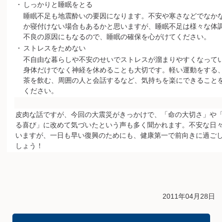
・
しっかりと睡眠をとる
睡眠不足も地震酔いの要因になります。不安や寒さなどでなか
か寝付けない場合もあるかと思いますが、睡眠不足は様々な体
不良の原因にもなるので、睡眠の確保を心がけてください。
・
ストレスをためない
不自由な暮らしや不安のせいでストレスが溜まりやすくなって
身体だけでなく神経を休めることも大切です。軽い運動をする
茶を飲む、周囲の人と会話するなど、気持ちを楽にできること
ください。
皮肉な話ですが、今回の大震災がきっかけで、「命の大切さ」や
る喜び」に改めて気づいたという声も多く聞かれます。不安な日
いますが、一日も早い復興のためにも、健康第一で前向きに過ご
しょう！
2011年04月28日