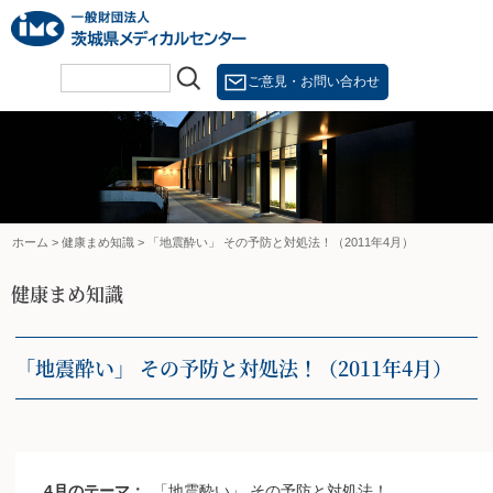
Skip
to
content
ご意見・お問い合わせ
ホーム
>
健康まめ知識
>
「地震酔い」 その予防と対処法！（2011年4月）
健康まめ知識
「地震酔い」 その予防と対処法！（2011年4月）
4月のテーマ：
「地震酔い」 その予防と対処法！