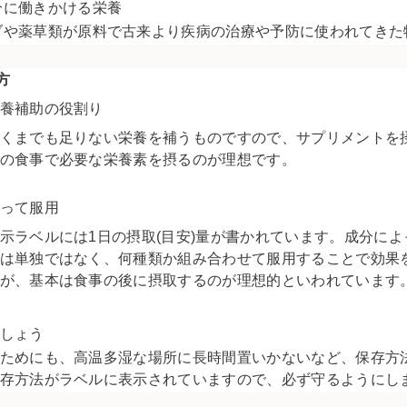
分に働きかける栄養
ブや薬草類が原料で古来より疾病の治療や予防に使われてきた
方
養補助の役割り
くまでも足りない栄養を補うものですので、サプリメントを
の食事で必要な栄養素を摂るのが理想です。
って服用
示ラベルには1日の摂取(目安)量が書かれています。成分に
は単独ではなく、何種類か組み合わせて服用することで効果
が、基本は食事の後に摂取するのが理想的といわれています
しょう
ためにも、高温多湿な場所に長時間置いかないなど、保存方
存方法がラベルに表示されていますので、必ず守るようにし