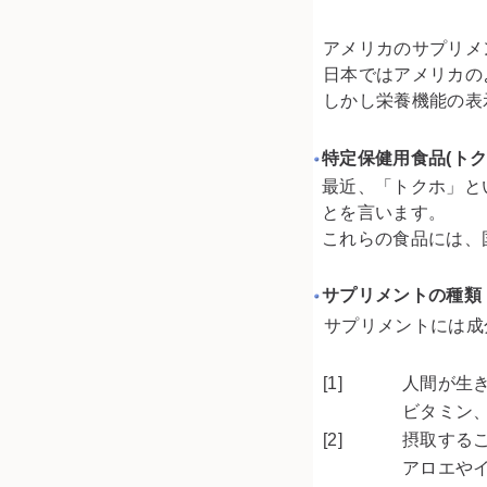
アメリカのサプリメ
日本ではアメリカの
しかし栄養機能の表
特定保健用食品(トク
最近、「トクホ」と
とを言います。
これらの食品には、
サプリメントの種類
サプリメントには成
[1]
人間が生
ビタミン
[2]
摂取する
アロエや