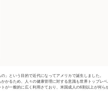
もの」という目的で近代になってアメリカで誕生しました。
もかかるため、人々の健康管理に対する意識も世界トップレベ
ントが一般的に広く利用さており、米国成人の6割以上が何ら