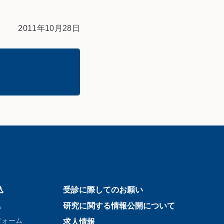
2011年10月28日
込
受診に際してのお願い
込
研究に関する情報公開について
フォーム
求人情報