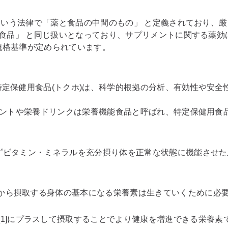
という法律で「薬と食品の中間のもの」 と定義されており、
「食品」 と同じ扱いとなっており、サプリメントに関する薬効
規格基準が定められています。
定保健用食品(トクホ)は、科学的根拠の分析、有効性や安全
メントや栄養ドリンクは栄養機能食品と呼ばれ、特定保健用食
ずビタミン・ミネラルを充分摂り体を正常な状態に機能させた
食事から摂取する身体の基本になる栄養素は生きていくために
1]にプラスして摂取することでより健康を増進できる栄養素