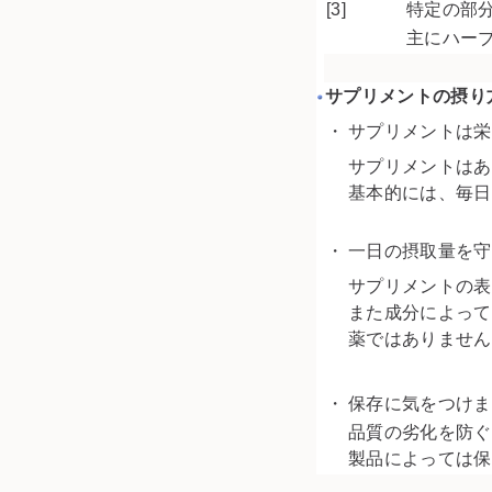
[3]
特定の部
主にハー
サプリメントの摂り
・
サプリメントは栄
サプリメントはあ
基本的には、毎日
・
一日の摂取量を守
サプリメントの表
また成分によって
薬ではありません
・
保存に気をつけま
品質の劣化を防ぐ
製品によっては保