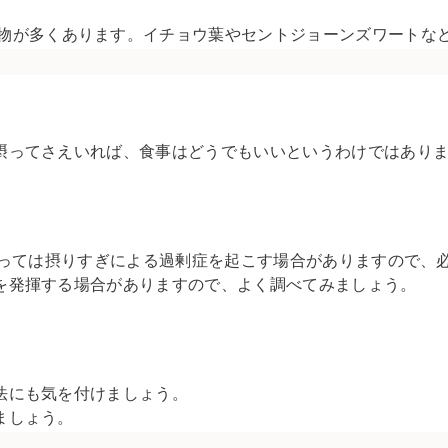
物が多くあります。イチョウ葉やセントジョーンズワートな
摂ってさえいれば、食事はどうでもいいというわけではあり
よっては摂りすぎによる過剰症を起こす場合がありますので、
を発揮する場合がありますので、よく調べてみましょう。
。
法にも気を付けましょう。
ましょう。