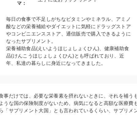
マ：
毎日の食事で不足しがちなビタミンやミネラル、アミノ
酸などの栄養補給やダイエットに気軽にドラッグストア
やコンビニエンスストア、通信販売で購入できるように
なったサプリメント。
栄養補助食品(えいようほじょしょくひん)、健康補助食
品(けんこうほじょしょくひん)とも呼ばれており、近
年、私達の暮らしに身近になってきました。
食事だけでは、必要な栄養素を摂れないときに、それを補う
ような国の保険制度がないため、病気になると高額な医療費
ら「サプリメント大国」とも言われているくらい、サプリメ