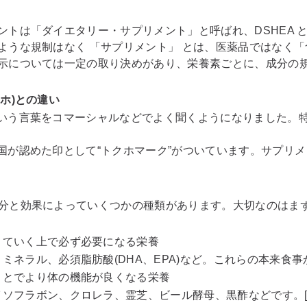
ントは「ダイエタリー・サプリメント」と呼ばれ、DSHEA 
ような規制はなく 「サプリメント」 とは、医薬品ではなく
示については一定の取り決めがあり、栄養素ごとに、成分の
ホ)との違い
いう言葉をコマーシャルなどでよく聞くようになりました。特
国が認めた印として“トクホマーク”がついています。サプリ
分と効果によっていくつかの種類があります。大切なのはま
きていく上で必ず必要になる栄養
、ミネラル、必須脂肪酸(DHA、EPA)など。これらの本来
ことでより体の機能が良くなる栄養
イソフラボン、クロレラ、霊芝、ビール酵母、黒酢などです。[