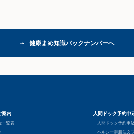
健康まめ知識バックナンバーへ
ご案内
人間ドック予約申
金一覧表
人間ドック予約申
ク
ヘルシー御膳注文