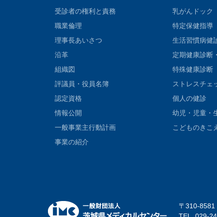
受診者の権利と責務
乳がんドック
職業倫理
特定保健指導
理事長あいさつ
生活習慣病健
沿革
定期健康診断
組織図
特殊健康診断
評議員・役員名簿
ストレスチェ
認定資格
個人の健診
情報公開
幼児・児童・
一般事業主行動計画
こどものきこ
事業の紹介
〒310-858
TEL. 029-