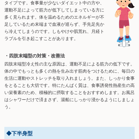
タイプです。食事量が少ないダイエット中の方や、
運動不足によって筋力が低下してしまっている方に
多く見られます。体を温めるためのエネルギーが不
足しているため末端まで血液が巡らず、手先足先か
ら冷えてしまうのです。しもやけや肌荒れ、月経ト
ラブルを引き起こすことがあります。
・四肢末端型の対策・改善法
四肢末端型冷え性の主な原因は、運動不足による筋力の低下です。
体の中でもっとも多くの熱を生み出す筋肉をつけるために、毎日の
生活に運動やストレッチを取り入れましょう。また、しっかり食事
をとることも大切です。特にたんぱく質は、食事誘発性熱産生の高
い栄養素のため、積極的に摂取することをおすすめします。お風呂
はシャワーだけで済まさず、湯船にしっかり浸かるようにしましょ
う。
◆下半身型