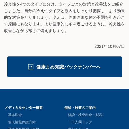
冷え性を4つのタイプに分け、タイプごとの対策と改善法をご紹介
しました。自分の冷え性タイプと原因をしっかり把握し、より効果
的な対策をとりましょう。冷えは、さまざまな体の不調を引き起こ
す原因にもなります。より健康的に冬を過ごせるように、冷え性を
改善しながら寒さに備えましょう。
2021年10月07日
健康まめ知識バックナンバーへ
メディカルセンター概要
健診・検査のご案内
基本理念
健診・検査料金一覧表
個人情報保護方針
一日人間ドック