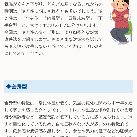
気温がぐんと下がり、どんどん寒くなるこれからの
時期は、冷え性に悩まされる方も多いでしょう。冷
え性は、「全身型」「内臓型」「四肢末端型」「下
半身型」と、大きく4つのタイプに分けられます。
今回は、冷え性のタイプ別に、より効率的な対策・
改善法をご紹介します。さまざまな対策法を試して
も冷え性が改善しないと感じている方は、ぜひ参考
にしてみてください。
◆全身型
全身型の特徴は、常に体温が低く、気温の変化に関わらず一年を通
して寒さを感じるタイプです。ストレスや生活習慣が乱れている若
者や高齢者など、基礎代謝が低下している方に多く見られます。冷
えが慢性化しているため、自覚症状がない人が多いのも特徴的で
す。倦怠感や疲労感を感じやすく、食欲や気力の低下などの症状が