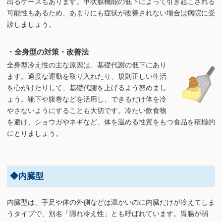
出るケースもあります。甲状腺機能の低下によって引き起こされる
可能性もあるため、あまりにも症状が改善されない場合は病院に受
診しましょう。
・全身型の対策・改善法
全身型冷え性の主な原因は、基礎代謝の低下にあり
ます。適度な運動を取り入れたり、規則正しい生活
を心がけたりして、基礎代謝を上げるよう努めまし
ょう。靴下や腹巻などを活用し、できるだけ体を冷
やさないようにすることも大切です。冷たい飲食物
を避け、ショウガやネギなど、体を温める性質をもつ食品を積極的
にとりましょう。
◆内臓型
内臓型は、手足や体の外側などは温かいのに内臓だけが冷えてしま
うタイプで、別名「隠れ冷え性」とも呼ばれています。胃腸が弱