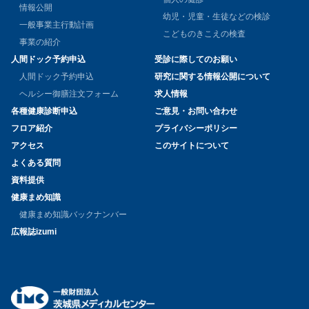
情報公開
幼児・児童・生徒などの検診
一般事業主行動計画
こどものきこえの検査
事業の紹介
人間ドック予約申込
受診に際してのお願い
人間ドック予約申込
研究に関する情報公開について
ヘルシー御膳注文フォーム
求人情報
各種健康診断申込
ご意見・お問い合わせ
フロア紹介
プライバシーポリシー
アクセス
このサイトについて
よくある質問
資料提供
健康まめ知識
健康まめ知識バックナンバー
広報誌izumi