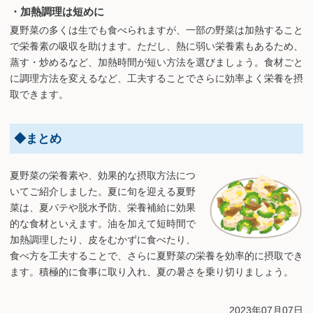
・加熱調理は短めに
夏野菜の多くは生でも食べられますが、一部の野菜は加熱すること
で栄養素の吸収を助けます。ただし、熱に弱い栄養素もあるため、
蒸す・炒めるなど、加熱時間が短い方法を選びましょう。食材ごと
に調理方法を変えるなど、工夫することでさらに効率よく栄養を摂
取できます。
◆まとめ
夏野菜の栄養素や、効果的な摂取方法につ
いてご紹介しました。夏に旬を迎える夏野
菜は、夏バテや脱水予防、栄養補給に効果
的な食材といえます。油を加えて短時間で
加熱調理したり、皮をむかずに食べたり、
食べ方を工夫することで、さらに夏野菜の栄養を効率的に摂取でき
ます。積極的に食事に取り入れ、夏の暑さを乗り切りましょう。
2023年07月07日