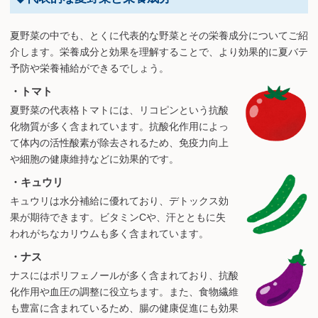
夏野菜の中でも、とくに代表的な野菜とその栄養成分についてご紹
介します。栄養成分と効果を理解することで、より効果的に夏バテ
予防や栄養補給ができるでしょう。
・トマト
夏野菜の代表格トマトには、リコピンという抗酸
化物質が多く含まれています。抗酸化作用によっ
て体内の活性酸素が除去されるため、免疫力向上
や細胞の健康維持などに効果的です。
・キュウリ
キュウリは水分補給に優れており、デトックス効
果が期待できます。ビタミンCや、汗とともに失
われがちなカリウムも多く含まれています。
・ナス
ナスにはポリフェノールが多く含まれており、抗酸
化作用や血圧の調整に役立ちます。また、食物繊維
も豊富に含まれているため、腸の健康促進にも効果