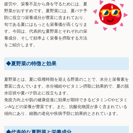
疲労や、栄養不足から身を守るためには、夏
野菜がおすすめです。夏野菜には、夏バテ予
防に役立つ栄養成分が豊富に含まれており、
旬である夏にはもっとも栄養価が高くなりま
す。今回は、代表的な夏野菜とそれぞれの栄
養成分、そして効率よく栄養を摂取する方法
をご紹介します。
◆夏野菜の特徴と効果
夏野菜とは、夏に収穫時期を迎える野菜のことで、水分と栄養素を
豊富に含んでいます。水分補給やビタミン摂取に効果的で、夏の脱
水症状や夏バテ防止に役立ちます。
免疫力向上や肌の健康促進に効果が期待できるビタミンCやビタミ
ンAなどの栄養が豊富です。また、抗酸化物質が多く含まれている
傾向にあり、細胞の老化や疾病予防に効果的とされています。
◆代表的な夏野菜と栄養成分