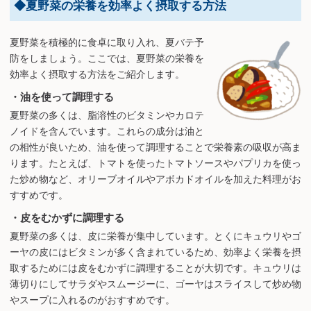
◆夏野菜の栄養を効率よく摂取する方法
夏野菜を積極的に食卓に取り入れ、夏バテ予
防をしましょう。ここでは、夏野菜の栄養を
効率よく摂取する方法をご紹介します。
・油を使って調理する
夏野菜の多くは、脂溶性のビタミンやカロテ
ノイドを含んでいます。これらの成分は油と
の相性が良いため、油を使って調理することで栄養素の吸収が高ま
ります。たとえば、トマトを使ったトマトソースやパプリカを使っ
た炒め物など、オリーブオイルやアボカドオイルを加えた料理がお
すすめです。
・皮をむかずに調理する
夏野菜の多くは、皮に栄養が集中しています。とくにキュウリやゴ
ーヤの皮にはビタミンが多く含まれているため、効率よく栄養を摂
取するためには皮をむかずに調理することが大切です。キュウリは
薄切りにしてサラダやスムージーに、ゴーヤはスライスして炒め物
やスープに入れるのがおすすめです。