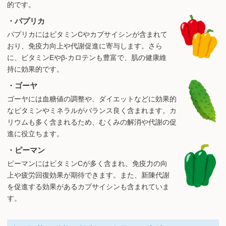
的です。
・パプリカ
パプリカにはビタミンCやカプサイシンが含まれて
おり、免疫力向上や代謝促進に寄与します。さら
に、ビタミンEやβ-カロテンも豊富で、肌の健康維
持に効果的です。
・ゴーヤ
ゴーヤには血糖値の調整や、ダイエットなどに効果的
なビタミンやミネラルがバランス良く含まれます。カ
リウムも多く含まれるため、むくみの解消や代謝の促
進に役立ちます。
・ピーマン
ピーマンにはビタミンCが多く含まれ、免疫力の向
上や疲労回復効果が期待できます。また、新陳代謝
を促進する効果があるカプサイシンも含まれていま
す。