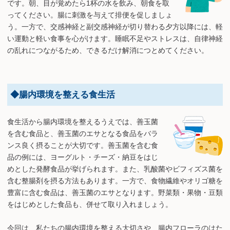
です。朝、目が覚めたら1杯の水を飲み、朝食を取
ってください。腸に刺激を与えて排便を促しましょ
う。一方で、交感神経と副交感神経が切り替わる夕方以降には、軽
い運動と軽い食事を心がけます。睡眠不足やストレスは、自律神経
の乱れにつながるため、できるだけ解消につとめてください。
◆腸内環境を整える食生活
食生活から腸内環境を整えるうえでは、善玉菌
を含む食品と、善玉菌のエサとなる食品をバラ
ンス良く摂ることが大切です。善玉菌を含む食
品の例には、ヨーグルト・チーズ・納豆をはじ
めとした発酵食品が挙げられます。また、乳酸菌やビフィズス菌を
含む整腸剤を摂る方法もあります。一方で、食物繊維やオリゴ糖を
豊富に含む食品は、善玉菌のエサとなります。野菜類・果物・豆類
をはじめとした食品も、併せて取り入れましょう。
今回は、私たちの腸内環境を整える大切さや、腸内フローラのはた