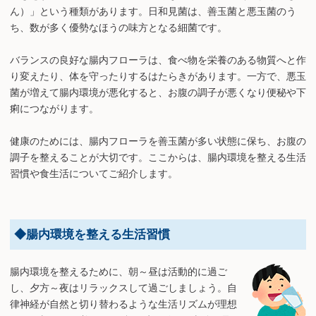
ん）」という種類があります。日和見菌は、善玉菌と悪玉菌のう
ち、数が多く優勢なほうの味方となる細菌です。
バランスの良好な腸内フローラは、食べ物を栄養のある物質へと作
り変えたり、体を守ったりするはたらきがあります。一方で、悪玉
菌が増えて腸内環境が悪化すると、お腹の調子が悪くなり便秘や下
痢につながります。
健康のためには、腸内フローラを善玉菌が多い状態に保ち、お腹の
調子を整えることが大切です。ここからは、腸内環境を整える生活
習慣や食生活についてご紹介します。
◆腸内環境を整える生活習慣
腸内環境を整えるために、朝～昼は活動的に過ご
し、夕方～夜はリラックスして過ごしましょう。自
律神経が自然と切り替わるような生活リズムが理想