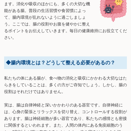
ます。消化や吸収のほかにも、多くの大切な機
能がある腸。普段の生活習慣や食習慣によっ
て、腸内環境が乱れないように過ごしましょ
う。ここでは、腸の役割やお腹を健やかに整え
るポイントをお伝えしていきます。毎日の健康維持にお役立てくだ
さい。
◆腸内環境とは？どうして整える必要があるの？
私たちの体にある腸が、食べ物の消化と吸収にかかわる大切なはた
らきをしていることは、多くの方がご存知でしょう。しかし、腸の
役割はそれだけではありません。
実は、腸は自律神経と深いかかわりのある器官です。自律神経に
は、心身の緊張とリラックスを切り替え、コントロールする役割が
あります。腸は神経細胞が多い器官であり、私たちの感情とも密接
に関係するといわれます。また、人間の体内にある免疫細胞のう