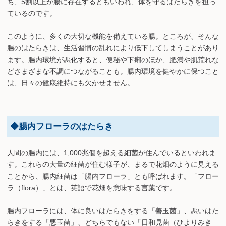
ち、5割以上が腸に存在するともいわれ、体を守るはたらきを担っ
ているのです。
このように、多くの大切な機能を備えている腸。ところが、そんな
腸のはたらきは、生活習慣の乱れにより低下してしまうことがあり
ます。腸内環境が悪化すると、便秘や下痢のほか、肥満や肌荒れな
どさまざまな不調につながることも。腸内環境を健やかに保つこと
は、日々の健康維持にも欠かせません。
◆腸内フローラのはたらき
人間の腸内には、1,000兆個を超える細菌が住んでいるといわれま
す。これらの大量の細菌が住む様子が、まるで花畑のように見える
ことから、腸内細菌は「腸内フローラ」とも呼ばれます。「フロー
ラ（flora）」とは、英語で花畑を意味する言葉です。
腸内フローラには、体に良いはたらきをする「善玉菌」、悪いはた
らきをする「悪玉菌」、どちらでもない「日和見菌（ひよりみき