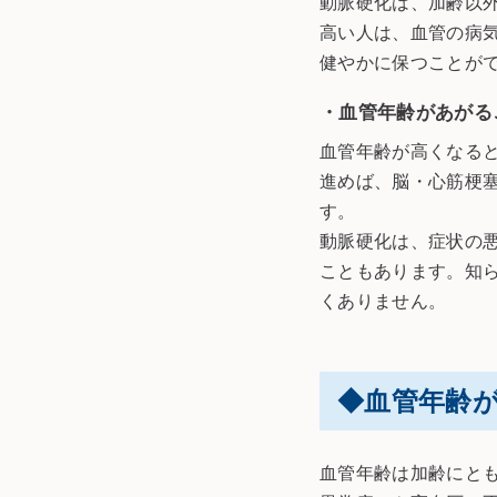
動脈硬化は、加齢以
高い人は、血管の病
健やかに保つことが
・血管年齢があがる
血管年齢が高くなる
進めば、脳・心筋梗
す。
動脈硬化は、症状の
こともあります。知
くありません。
◆血管年齢
血管年齢は加齢にと