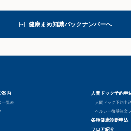
健康まめ知識バックナンバーへ
ご案内
人間ドック予約申
金一覧表
人間ドック予約申
ク
ヘルシー御膳注文
各種健康診断申込
フロア紹介