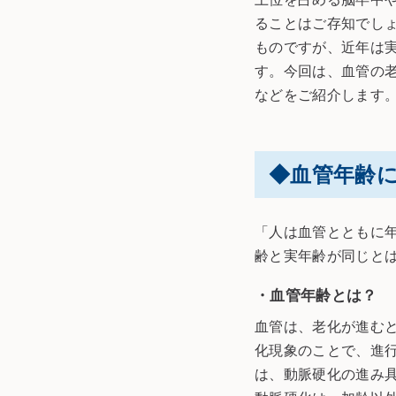
ることはご存知でし
ものですが、近年は
す。今回は、血管の
などをご紹介します
◆血管年齢
「人は血管とともに
齢と実年齢が同じと
・血管年齢とは？
血管は、老化が進む
化現象のことで、進
は、動脈硬化の進み