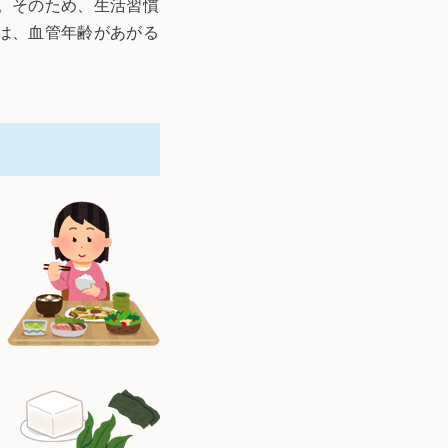
。そのため、生活習慣
は、血管年齢があがる