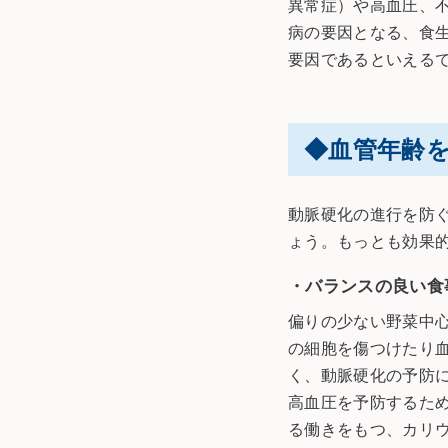
異常症）や高血圧、
病の要因となる、食
要因であるといえる
◆血管年齢
動脈硬化の進行を防
ょう。もっとも効果
・バランスの良い食
偏りの少ない野菜中
の細胞を傷つけたり
く、動脈硬化の予防に
高血圧を予防するた
る働きをもつ、カリ