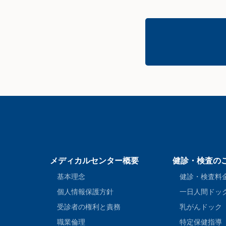
メディカルセンター概要
健診・検査の
基本理念
健診・検査料
個人情報保護方針
一日人間ドッ
受診者の権利と責務
乳がんドック
職業倫理
特定保健指導