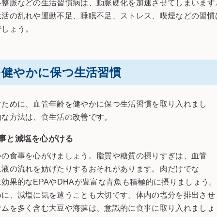
不整脈などの生活習慣病は、動脈硬化を加速させてしまいます
生活の乱れや運動不足、睡眠不足、ストレス、喫煙などの習慣
でしょう。
を健やかに保つ生活習慣
ぐために、血管年齢を健やかに保つ生活習慣を取り入れまし
的な方法は、食生活の改善です。
事と減塩を心がける
心の食事を心がけましょう。脂質や糖質の摂りすぎは、血管
血液の流れを妨げたりするおそれがあります。肉だけでな
効果的なEPAやDHAが豊富な青魚も積極的に摂りましょう。
めに、減塩に気を遣うことも大切です。体内の塩分を排出させ
ウムを多く含む大豆や海藻は、意識的に食事に取り入れましょ