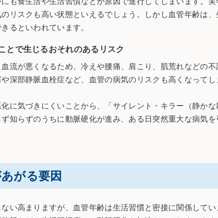
外にも食生活や生活習慣などが原因で進行してしまいます。実
気のリスクも高い状態といえるでしょう。しかし血管年齢は、
できるといわれています。
ことで生じるおそれのあるリスク
と血流が悪くなるため、冷えや腰痛、肩こり、肌荒れなどの不
塞や深部静脈血栓症など、血管の病気のリスクも高くなってし
悪化に気づきにくいことから、「サイレント・キラー（静かな
らず知らずのうちに動脈硬化が進み、ある日突然重大な病気を
があがる要因
もない高まりますが、血管年齢は生活習慣と密接に関係してい