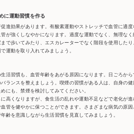
めに運動習慣を作る
行促進効果があります。有酸素運動やストレッチで血管に適度
血管が強くしなやかになります。過度な運動でなく、無理なく
駅まで歩いてみたり、エスカレーターでなく階段を使用したり
囲で運動を取り入れてみましょう。
の生活習慣も、血管年齢をあがる原因になります。日ごろから
のバランスを整えましょう。喫煙の習慣がある人は、自身の健
ためにも、禁煙を検討してみてください。
もに高くなりますが、食生活の乱れや運動不足などで老化が進
で血管を健やかに保つことができます。さまざまな病気の原因
管年齢を意識しながら生活習慣を見直してみましょう。