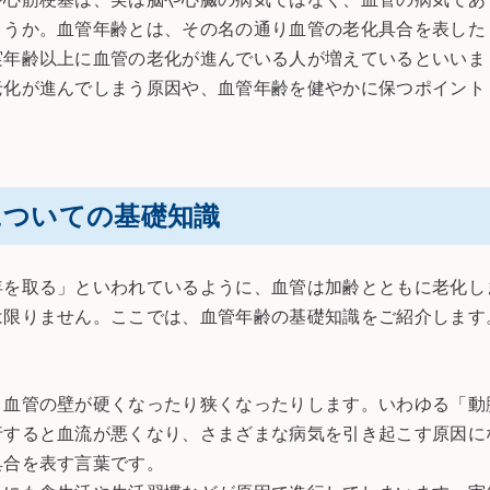
ょうか。血管年齢とは、その名の通り血管の老化具合を表した
実年齢以上に血管の老化が進んでいる人が増えているといいま
老化が進んでしまう原因や、血管年齢を健やかに保つポイント
。
についての基礎知識
年を取る」といわれているように、血管は加齢とともに老化し
は限りません。ここでは、血管年齢の基礎知識をご紹介します
と血管の壁が硬くなったり狭くなったりします。いわゆる「動
行すると血流が悪くなり、さまざまな病気を引き起こす原因に
具合を表す言葉です。