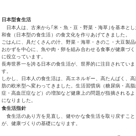
日本型食生活
日本人は、古来から｢米・魚・豆・野菜・海草｣を基本とし
和食（日本型の食生活）の食文化を作りあげてきました。
ごはんに、具だくさんの汁、野菜・海草・きのこ・大豆製品
おかずを中心に、魚や肉・卵を組み合わせる食事が健康づく
に役立っています。
長寿世界一を誇る日本の食生活が、世界的に注目されていま
す。
しかし、日本人の食生活は、高エネルギー、高たんぱく、高
肪の欧米型へ変わってきました。生活習慣病（糖尿病・高脂
症・高血圧症など）の増加など健康上の問題が指摘されるよ
になりました。
食生活指針
食生活のあり方を見直し、健やかな食生活を取り戻すこと
が、健康づくりの基礎になります。