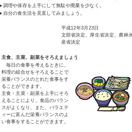
●
調理や保存を上手にして無駄や廃棄を少なく。
●
自分の食生活を見直してみましょう。
平成12年3月23日
文部省決定、厚生省決定、農林
産省決定
主食、主菜、副菜をそろえましょう
毎日の食事を考えるときに、
料理の組合せをそろえることで
栄養バランスのとれた食事をす
ることができます。
主食・主菜・副菜を上手にそろ
えることにより、食品のバラン
スがよくなり、また、バラエテ
ィーに富んだ栄養バランスのよ
い食事をすることができます。