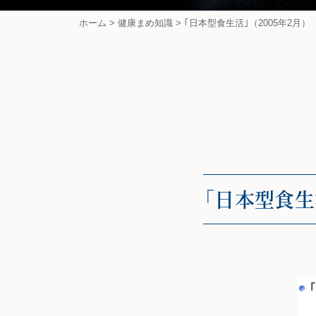
ホーム
>
健康まめ知識
>
｢日本型食生活｣（2005年2月）
｢日本型食生