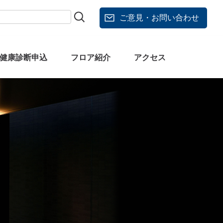
ご意見・お問い合わせ
健康診断申込
フロア紹介
アクセス