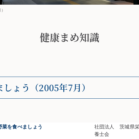
月）
健康まめ知識
しょう（2005年7月）
野菜を食べましょう
社団法人 茨城県
養士会