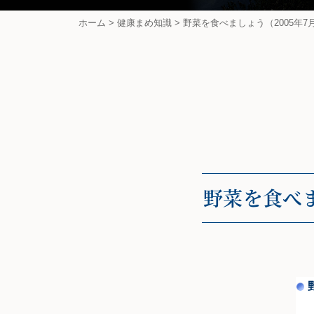
ホーム
>
健康まめ知識
>
野菜を食べましょう（2005年7
野菜を食べま