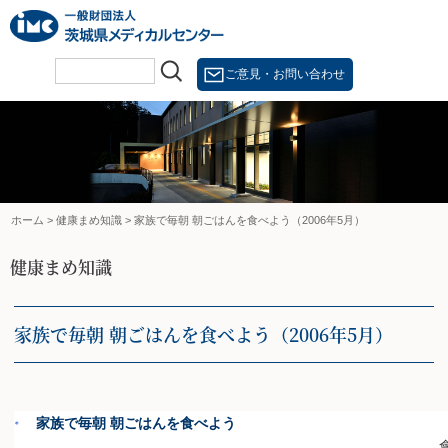
Skip
to
content
ご意見・お問い合わせ
ホーム
>
健康まめ知識
>
家族で毎朝 朝ごはんを食べよう（2006年5月）
健康まめ知識
家族で毎朝 朝ごはんを食べよう（2006年5月）
家族で毎朝 朝ごはんを食べよう