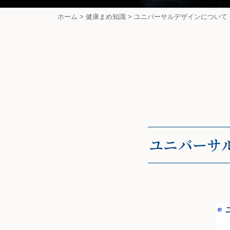
ホーム
>
健康まめ知識
>
ユニバーサルデザインについて（2
ユニバーサル