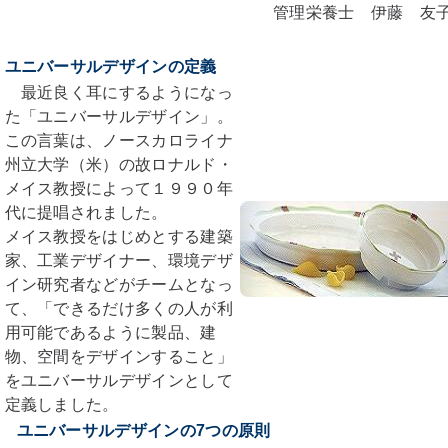
管理栄養士 伊藤 友
ユニバーサルデザインの定義
最近良く耳にするようになっ
た「ユニバーサルデザイン」。
この言葉は、ノースカロライナ
州立大学（米）の故ロナルド・
メイス教授によって１９９０年
代に提唱されました。
メイス教授をはじめとする建築
家、工業デザイナー、環境デザ
イン研究者などがチームとなっ
て、「できるだけ多くの人が利
用可能であるように製品、建
物、空間をデザインすること」
をユニバーサルデザインとして
定義しました。
ユニバーサルデザインの7つの原則