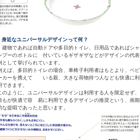
身近なユニバーサルデザインって何？
建物であれば自動ドアや多目的トイレ、日用品であればシャ
ンプーのボトルに 付いているギザギザなどがデザインの代表
例として挙げられています。
例えば、多目的トイレの場合、車椅子利用者はもとより、ベビ
ーカーを携えて いる親、大きな荷物持つ人なども快適に利
用できます。
このように、ユニバーサルデザインは利用する人を限定せず、
誰もが快適で容 易に利用できるデザインの推奨という、画期
的な提唱であったと思います。