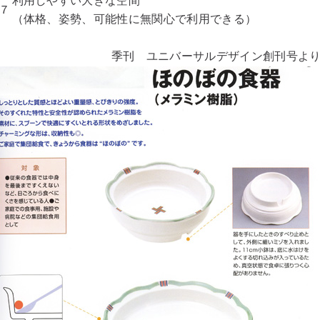
利用しやすい大きな空間
７
（体格、姿勢、可能性に無関心で利用できる）
季刊 ユニバーサルデザイン創刊号よ