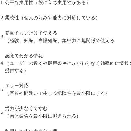
１
公平な実用性（役に立ち実用性がある）
２
柔軟性（個人の好みや能力に対応している）
簡単でカンだけで使える
３
（経験、知識、言語知識、集中力に無関係で使える
感覚でわかる情報
４
（ユーザーの近くや環境条件にかかわりなく効率的に情報
提供する）
エラー対応
５
（事故や間違いで生じる危険性を最小限にする）
労力が少なくてすむ
６
（肉体疲労を最小限に抑えられる）