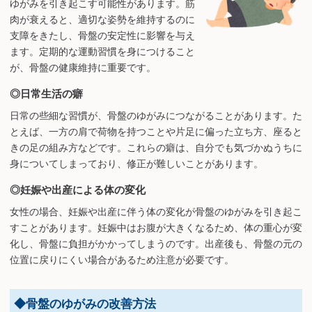
ゆがみを引き起こす可能性があります。筋
肉が衰えると、適切な姿勢を維持するのに
支障をきたし、骨盤の安定性に影響を与え
ます。定期的な運動習慣を身につけること
が、骨盤の健康維持に重要です。
◎日常生活の癖
日常の些細な習慣が、骨盤のゆがみにつながることがあります。た
とえば、一方の肩で荷物を持つことや片足に偏った立ち方、座ると
きの足の組み方などです。これらの癖は、自分でも気づかぬうちに
身についてしまっており、修正が難しいことがあります。
◎妊娠や出産による体の変化
女性の場合、妊娠や出産に伴う体の変化が骨盤のゆがみを引き起こ
すことがあります。妊娠中はお腹が大きくなるため、体の重心が変
化し、骨盤に負担がかかってしまうのです。出産後も、骨盤の元の
位置に戻りにくい場合があるため注意が必要です。
◆骨盤のゆがみの改善方法