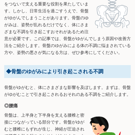
をつないで支える重要な役割を果たしていま
す。しかし、日常生活を過ごすうえで、骨盤
がゆがんでしまうことがあります。骨盤のゆ
がみは、姿勢が乱れるだけでなく、体にさま
ざまな不調を引き起こすおそれがあるため注
意が必要です。この記事では、骨盤がゆがんでしまう原因や改善方
法をご紹介します。骨盤のゆがみによる体の不調に悩まされている
方や、姿勢の悪さが気になる方は、ぜひ参考にしてください。
◆骨盤のゆがみにより引き起こされる不調
骨盤がゆがむと、体にさまざまな影響を及ぼします。まずは、骨盤
がゆがむことで引き起こされるおそれのある不調をご紹介します。
◎腰痛
骨盤は、上半身と下半身を支える腰椎と密
接につながっている部分です。骨盤がゆが
むと腰椎にもずれが生じ、神経が圧迫され