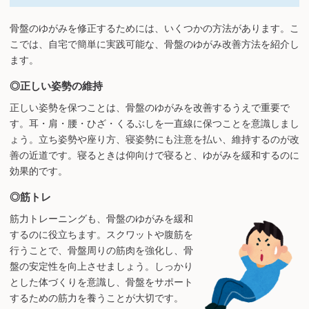
骨盤のゆがみを修正するためには、いくつかの方法があります。こ
こでは、自宅で簡単に実践可能な、骨盤のゆがみ改善方法を紹介し
ます。
◎正しい姿勢の維持
正しい姿勢を保つことは、骨盤のゆがみを改善するうえで重要で
す。耳・肩・腰・ひざ・くるぶしを一直線に保つことを意識しまし
ょう。立ち姿勢や座り方、寝姿勢にも注意を払い、維持するのが改
善の近道です。寝るときは仰向けで寝ると、ゆがみを緩和するのに
効果的です。
◎筋トレ
筋力トレーニングも、骨盤のゆがみを緩和
するのに役立ちます。スクワットや腹筋を
行うことで、骨盤周りの筋肉を強化し、骨
盤の安定性を向上させましょう。しっかり
とした体づくりを意識し、骨盤をサポート
するための筋力を養うことが大切です。