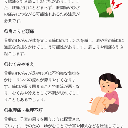
て腰痛を引き起こすおそれがあります。ま
た、腰痛だけにとどまらず、股関節やひざ
の痛みにつながる可能性もあるため注意が
必要です。
◎肩こりと頭痛
骨盤のゆがみが体を支える筋肉のバランスを崩し、肩や首の筋肉に
過度な負担をかけてしまう可能性があります。肩こりや頭痛を引き
起こします。
◎むくみや冷え
骨盤のゆがみが足やひざに不均衡な負担を
かけ、リンパの流れが滞りやすくなりま
す。筋肉が凝り固まることで血流が悪くな
り、むくみや冷えとして不調が現れてしま
うこともあるでしょう。
◎生理痛・生理不順
骨盤は、子宮の周りを囲うように配置され
ています。そのため、ゆがむことで子宮や卵巣などを圧迫してしま