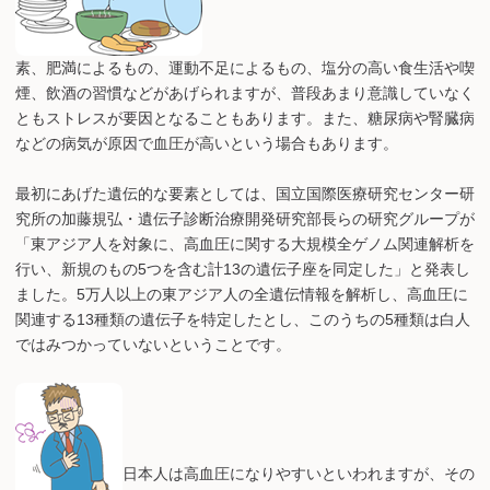
素、肥満によるもの、運動不足によるもの、塩分の高い食生活や喫
煙、飲酒の習慣などがあげられますが、普段あまり意識していなく
ともストレスが要因となることもあります。また、糖尿病や腎臓病
などの病気が原因で血圧が高いという場合もあります。
最初にあげた遺伝的な要素としては、国立国際医療研究センター研
究所の加藤規弘・遺伝子診断治療開発研究部長らの研究グループが
「東アジア人を対象に、高血圧に関する大規模全ゲノム関連解析を
行い、新規のもの5つを含む計13の遺伝子座を同定した」と発表し
ました。5万人以上の東アジア人の全遺伝情報を解析し、高血圧に
関連する13種類の遺伝子を特定したとし、このうちの5種類は白人
ではみつかっていないということです。
日本人は高血圧になりやすいといわれますが、その