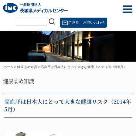
Skip
togg
to
navi
content
ご意見・お問い合わせ
ホーム
>
健康まめ知識
>
高血圧は日本人にとって大きな健康リスク（2014年5月）
健康まめ知識
高血圧は日本人にとって大きな健康リスク（2014年
5月）