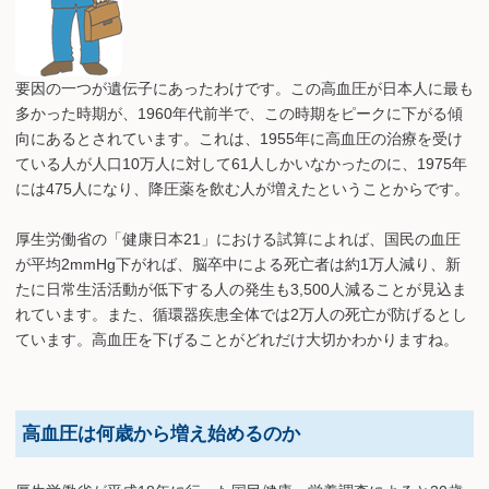
要因の一つが遺伝子にあったわけです。この高血圧が日本人に最も
多かった時期が、1960年代前半で、この時期をピークに下がる傾
向にあるとされています。これは、1955年に高血圧の治療を受け
ている人が人口10万人に対して61人しかいなかったのに、1975年
には475人になり、降圧薬を飲む人が増えたということからです。
厚生労働省の「健康日本21」における試算によれば、国民の血圧
が平均2mmHg下がれば、脳卒中による死亡者は約1万人減り、新
たに日常生活活動が低下する人の発生も3,500人減ることが見込ま
れています。また、循環器疾患全体では2万人の死亡が防げるとし
ています。高血圧を下げることがどれだけ大切かわかりますね。
高血圧は何歳から増え始めるのか