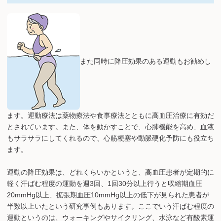
また同時に降圧効果のある運動もお勧めし
ます。運動療法は薬物療法や食事療法とともに高血圧治療に有効だ
とされています。また、体を動かすことで、心肺機能を高め、血液
もサラサラにしてくれるので、心筋梗塞や動脈硬化予防にも役立ち
ます。
運動の降圧効果は、どれくらいかというと、高血圧患者が定期的に
軽く汗ばむ程度の運動を週3回、1回30分以上行うと収縮期血圧
20mmHg以上、拡張期血圧10mmHg以上の低下が見られた患者が
半数以上いたという研究事例もあります。ここでいう汗ばむ程度の
運動というのは、ウォーキングやサイクリング、水泳など有酸素運