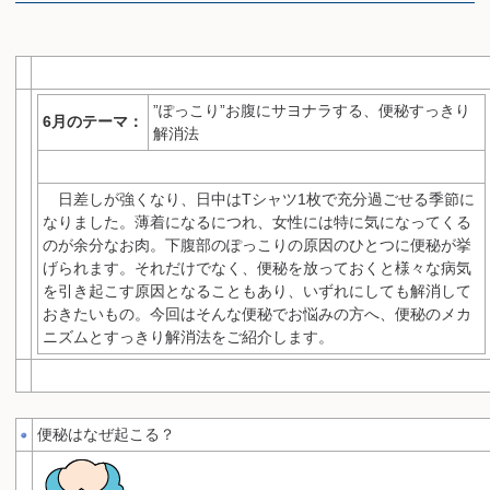
”ぽっこり”お腹にサヨナラする、便秘すっきり
6月のテーマ：
解消法
日差しが強くなり、日中はTシャツ1枚で充分過ごせる季節に
なりました。薄着になるにつれ、女性には特に気になってくる
のが余分なお肉。下腹部のぽっこりの原因のひとつに便秘が挙
げられます。それだけでなく、便秘を放っておくと様々な病気
を引き起こす原因となることもあり、いずれにしても解消して
おきたいもの。今回はそんな便秘でお悩みの方へ、便秘のメカ
ニズムとすっきり解消法をご紹介します。
便秘はなぜ起こる？