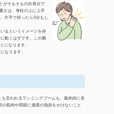
とがそもそもの出発点で
重さは、脊柱の上に上手
分。片手で持ったら5分もし
いるというイメージを持
緒に動くはずです。この腕
ことになります。
とになります。
とも言われるランニングブームも、最終的に良
一部の筋肉や関節に過度の負担をかけないこと