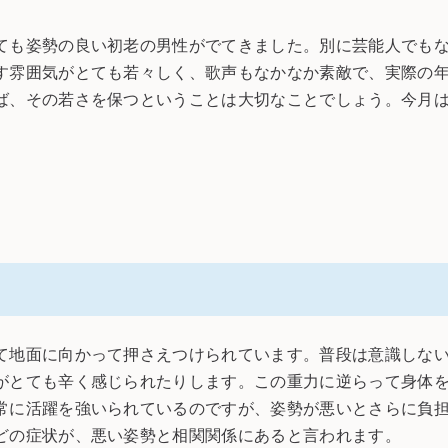
も姿勢の良い初老の男性がでてきました。別に芸能人でもな
す雰囲気がとても若々しく、歌声もなかなか素敵で、実際の
ば、その若さを保つということは大切なことでしょう。今月
地面に向かって押さえつけられています。普段は意識しない
がとても辛く感じられたりします。この重力に逆らって身体
常に活躍を強いられているのですが、姿勢が悪いとさらに負
どの症状が、悪い姿勢と相関関係にあると言われます。