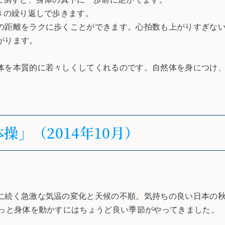
きの繰り返しで歩きます。
距離をラクに歩くことができます。心拍数も上がりすぎない
がります。
を本質的に若々しくしてくれるのです。自然体を身につけ、
」（2014年10月）
に続く急激な気温の変化と天候の不順。気持ちの良い日本の
やっと身体を動かすにはちょうど良い季節がやってきました。