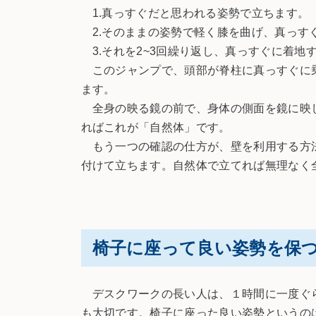
1.真っすぐだと思われる姿勢で立ちます。
2.そのままの姿勢で軽く膝を曲げ、真っす
3.それを2~3回繰り返し、真っすぐに着地
このジャンプで、頭部が脊柱に真っすぐに乗
ます。
全身の映る鏡の前で、身体の側面を鏡に映し
ればこれが「自然体」です。
もう一つの確認の仕方が、壁を利用する方法
付けて立ちます。自然体で立てれば無理なく
椅子に座って良い姿勢を保
デスクワークの長い人は、１時間に一度ぐら
も大切です。椅子に座った良い姿勢というの