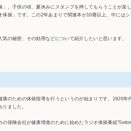
操」。子供の頃、夏休みにスタンプを押してもらうことが楽
オ体操」です。この2年あまりで関連本が10冊以上、中にはシ
人気の秘密、その効用などについて紹介したいと思います。
健康のための体操指導を行うというのが始まりです。1920年
ありました。
会社が健康増進のために始めたラジオ体操番組”Setting up 