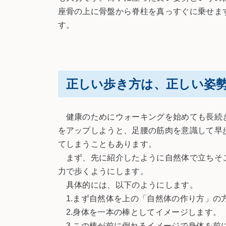
座骨の上に骨盤から脊柱を真っすぐに乗せま
す。
正しい歩き方は、正しい姿
健康のためにウォーキングを始めても長続き
をアップしようと、足腰の筋肉を意識して早
てしまうこともあります。
まず、先に紹介したように自然体で立ちそこ
力で歩くようにします。
具体的には、以下のようにします。
1.まず自然体を上の「自然体の作り方」の
2.身体を一本の棒としてイメージします。
3.この棒が前に倒れるイメージで身体を前