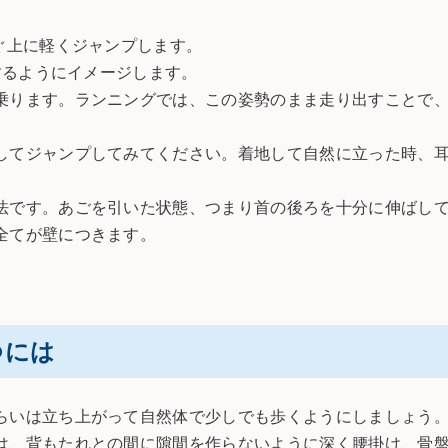
ぐ上に軽くジャンプします。
するようにイメージします。
ります。ランニングでは、この姿勢のまま走り出すことで、
てジャンプしてみてください。着地して自然に立った時、耳
です。あごを引いた状態、つまり首の後ろを十分に伸ばして
全てが壁につきます。
つには
いは立ち上がって自然体で少しでも歩くようにしましょう。
は、背もたれとの間に隙間を作らないように深く腰掛け、骨