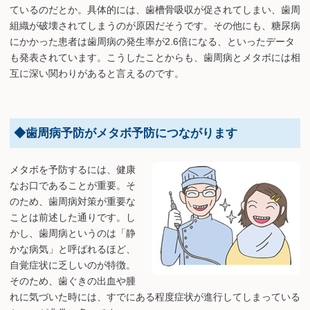
ているのだとか。具体的には、歯槽骨吸収が促されてしまい、歯周
組織が破壊されてしまうのが原因だそうです。その他にも、糖尿病
にかかった患者は歯周病の発生率が2.6倍になる、といったデータ
も発表されています。こうしたことからも、歯周病とメタボには相
互に深い関わりがあると言えるのです。
◆歯周病予防がメタボ予防につながります
メタボを予防するには、健康
なお口であることが重要。そ
のため、歯周病対策が重要な
ことは前述した通りです。し
かし、歯周病というのは「静
かな病気」と呼ばれるほど、
自覚症状に乏しいのが特徴。
そのため、歯ぐきの出血や腫
れに気づいた時には、すでにある程度症状が進行してしまっている