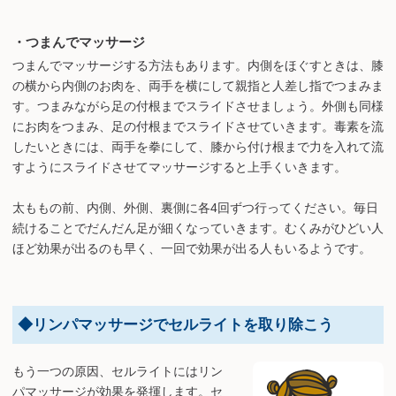
・つまんでマッサージ
つまんでマッサージする方法もあります。内側をほぐすときは、膝
の横から内側のお肉を、両手を横にして親指と人差し指でつまみま
す。つまみながら足の付根までスライドさせましょう。外側も同様
にお肉をつまみ、足の付根までスライドさせていきます。毒素を流
したいときには、両手を拳にして、膝から付け根まで力を入れて流
すようにスライドさせてマッサージすると上手くいきます。
太ももの前、内側、外側、裏側に各4回ずつ行ってください。毎日
続けることでだんだん足が細くなっていきます。むくみがひどい人
ほど効果が出るのも早く、一回で効果が出る人もいるようです。
◆リンパマッサージでセルライトを取り除こう
もう一つの原因、セルライトにはリン
パマッサージが効果を発揮します。セ