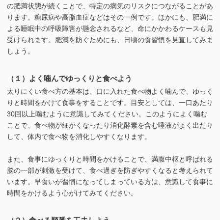
の肥満状態が続くことで、特定の病気のリスクにつながることがあ
ります。糖尿病や高脂血症などはその一例です。ほかにも、肥満に
よる睡眠中の呼吸障害が懸念されるなど、命にかかわるケースも見
受けられます。肥満を防ぐためにも、日頃の食習慣を見直してみま
しょう。
（１）よく噛んでゆっくりと食べよう
太りにくい食べ方の基本は、口に入れた食べ物よく噛んで、ゆっく
りと時間をかけて食事をすることです。目安としては、一口あたり
30回以上噛むように意識してみてください。このようによく噛む
ことで、食べ物が細かくなったり消化酵素を含む唾液がよく出たり
して、体内で食べ物を消化しやすくなります。
また、食事にゆっくりと時間をかけることで、満腹中枢と呼ばれる
脳の一部が刺激を受けて、食べ過ぎを防ぎやすくなると考えられて
います。早食いが習慣になってしまっている方は、意識して食事に
時間をかけるよう心がけてみてください。