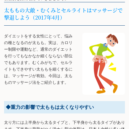
太ももの大敵・むくみとセルライトはマッサージで
撃退しよう（2017年4月）
ダイエットをする女性にとって、悩み
の種となるのが太もも。実は、カロリ
ー制限や運動など、通常のダイエット
を行ってもなかなか細くならない部位
でもあります。むくみがちで、セルラ
イトもできやすい太ももを細くするに
は、マッサージが有効。今回は、太も
ものマッサージ法をご紹介します。
◆重力の影響で太ももは太くなりやすい
太り方には上半身から太るタイプと、下半身から太るタイプがあり
ます。下半身に脂肪がつく洋ナシ型の体型は、日本人女性に多い体