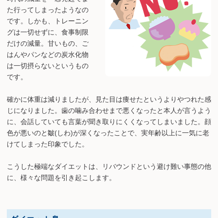
た行ってしまったようなの
です。しかも、トレーニン
グは一切せずに、食事制限
だけの減量。甘いもの、ご
はんやパンなどの炭水化物
は一切摂らないというもの
です。
確かに体重は減りましたが、見た目は痩せたというよりやつれた感
じになりました。歯の噛み合わせまで悪くなったと本人が言うよう
に、会話していても言葉が聞き取りにくくなってしまいました。顔
色が悪いのと皺(しわ)が深くなったことで、実年齢以上に一気に老
けてしまった印象でした。
こうした極端なダイエットは、リバウンドという避け難い事態の他
に、様々な問題を引き起こします。