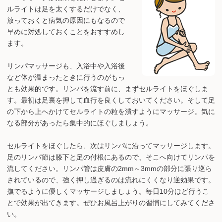
ルライトは足を太くするだけでなく、
放っておくと病気の原因にもなるので
早めに対処しておくことをおすすめし
ます。
リンパマッサージも、入浴中や入浴後
など体が温まったときに行うのがもっ
とも効果的です。リンパを流す前に、まずセルライトをほぐしま
す。最初は足裏を押して血行を良くしておいてください。そして足
の下から上へかけてセルライトの粒を潰すようにマッサージ。気に
なる部分があったら集中的にほぐしましょう。
セルライトをほぐしたら、次はリンパに沿ってマッサージします。
足のリンパ節は膝下と足の付根にあるので、そこへ向けてリンパを
流してください。リンパ管は皮膚の2mm～3mmの部分に張り巡ら
されているので、強く押し過ぎるのは流れにくくなり逆効果です。
撫でるように優しくマッサージしましょう。毎日10分ほど行うこ
とで効果が出てきます。ぜひお風呂上がりの習慣にしてみてくださ
い。