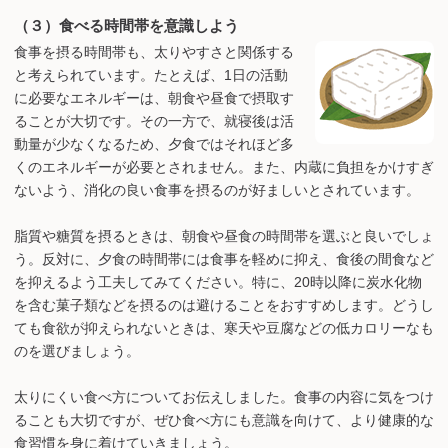
（３）食べる時間帯を意識しよう
食事を摂る時間帯も、太りやすさと関係する
と考えられています。たとえば、1日の活動
に必要なエネルギーは、朝食や昼食で摂取す
ることが大切です。その一方で、就寝後は活
動量が少なくなるため、夕食ではそれほど多
くのエネルギーが必要とされません。また、内蔵に負担をかけすぎ
ないよう、消化の良い食事を摂るのが好ましいとされています。
脂質や糖質を摂るときは、朝食や昼食の時間帯を選ぶと良いでしょ
う。反対に、夕食の時間帯には食事を軽めに抑え、食後の間食など
を抑えるよう工夫してみてください。特に、20時以降に炭水化物
を含む菓子類などを摂るのは避けることをおすすめします。どうし
ても食欲が抑えられないときは、寒天や豆腐などの低カロリーなも
のを選びましょう。
太りにくい食べ方についてお伝えしました。食事の内容に気をつけ
ることも大切ですが、ぜひ食べ方にも意識を向けて、より健康的な
食習慣を身に着けていきましょう。