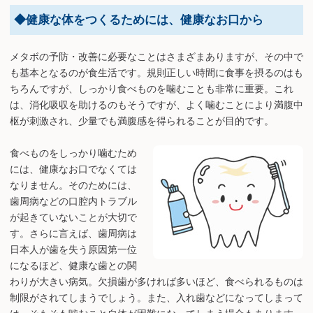
◆健康な体をつくるためには、健康なお口から
メタボの予防・改善に必要なことはさまざまありますが、その中で
も基本となるのが食生活です。規則正しい時間に食事を摂るのはも
ちろんですが、しっかり食べものを噛むことも非常に重要。これ
は、消化吸収を助けるのもそうですが、よく噛むことにより満腹中
枢が刺激され、少量でも満腹感を得られることが目的です。
食べものをしっかり噛むため
には、健康なお口でなくては
なりません。そのためには、
歯周病などの口腔内トラブル
が起きていないことが大切で
す。さらに言えば、歯周病は
日本人が歯を失う原因第一位
になるほど、健康な歯との関
わりが大きい病気。欠損歯が多ければ多いほど、食べられるものは
制限がされてしまうでしょう。また、入れ歯などになってしまって