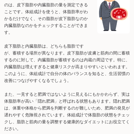
のは、皮下脂肪や内臓脂肪の量を測定できる
ことです。体組成計を使うと、体脂肪率がわ
かるだけでなく、その脂肪が皮下脂肪なのか
内臓脂肪なのかをチェックすることができま
す。
皮下脂肪と内臓脂肪は、どちらも脂肪です
が、蓄積する場所が異なります。皮下脂肪が皮膚と筋肉の間に蓄積
するのに対して、内臓脂肪が蓄積するのは内蔵の周辺です。特に、
内臓脂肪は増えすぎると健康リスクが高まりやすいといわれます。
このように、体組成計で自分の体のバランスを知ると、生活習慣の
改善につなげやすくなるでしょう。
また、一見すると肥満ではないように見えるにもかかわらず、実は
体脂肪率が高い「隠れ肥満」と呼ばれる状態もあります。隠れ肥満
は、体重や体格から肥満を判断するのが難しいため、肥満の発見が
遅れやすく危険視されています。体組成計で体脂肪の状態をチェッ
クし、脂肪と筋肉の量を調整する健康的なダイエットにお役立てく
ださい。