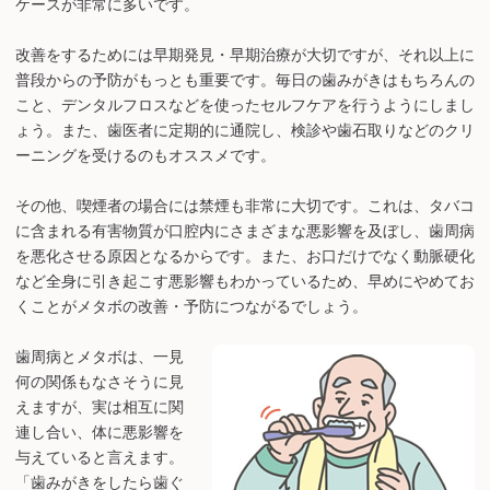
ケースが非常に多いです。
改善をするためには早期発見・早期治療が大切ですが、それ以上に
普段からの予防がもっとも重要です。毎日の歯みがきはもちろんの
こと、デンタルフロスなどを使ったセルフケアを行うようにしまし
ょう。また、歯医者に定期的に通院し、検診や歯石取りなどのクリ
ーニングを受けるのもオススメです。
その他、喫煙者の場合には禁煙も非常に大切です。これは、タバコ
に含まれる有害物質が口腔内にさまざまな悪影響を及ぼし、歯周病
を悪化させる原因となるからです。また、お口だけでなく動脈硬化
など全身に引き起こす悪影響もわかっているため、早めにやめてお
くことがメタボの改善・予防につながるでしょう。
歯周病とメタボは、一見
何の関係もなさそうに見
えますが、実は相互に関
連し合い、体に悪影響を
与えていると言えます。
「歯みがきをしたら歯ぐ