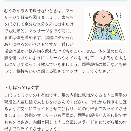
むくみが原因で痩せないときは、マッ
サージで解決を図りましょう。太もも
をほぐして余分な水分を外に出すだけ
でも効果的。マッサージを行う前に、
まずは体を温めます。湯船に浸かった
あとにやるのがベストですが、難しい
場合は温かい飲み物を飲むだけでもかまいません。体を温めたら、
肌を傷つけないようにクリームやオイルをつけて、つま先から太も
もにかけてゆっくり揉んでいきましょう。両手親指の根元などを使
って、気持ちいいと感じる強さでマッサージしてください。
・しぼってほぐす
しぼってほぐすのも有効です。足の内側に親指がくるように両手の
親指と人差し指で太ももをはさんでください。それから雑巾をしぼ
るように交互にスライドさせてひねり、足の付根までスライドさせ
ましょう。外側のマッサージも同様に、両手の親指と人差し指で太
ももをはさみ、内側と同じように交互にスライドさせながら足の付
根までスライドさせましょう。