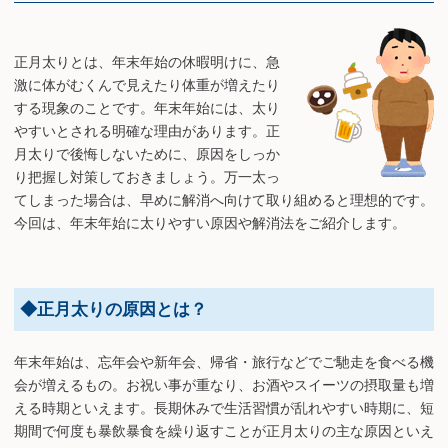
正月太りとは、年末年始の休暇明けに、急
激に体がむくんで見えたり体重が増えたり
する現象のことです。年末年始には、太り
やすいとされる明確な理由があります。正
月太りで後悔しないために、原因をしっか
り把握し対策しておきましょう。万一太っ
てしまった場合は、早めに解消へ向けて取り組めると理想的です。
今回は、年末年始に太りやすい原因や解消法をご紹介します。
◆正月太りの原因とは？
年末年始は、忘年会や新年会、帰省・旅行などでご馳走を食べる機
会が増えるもの。お祝い事が重なり、お酒やスイーツの摂取量も増
える時期といえます。長期休みで生活習慣が乱れやすい時期に、短
期間で何度も暴飲暴食を繰り返すことが正月太りの主な原因といえ