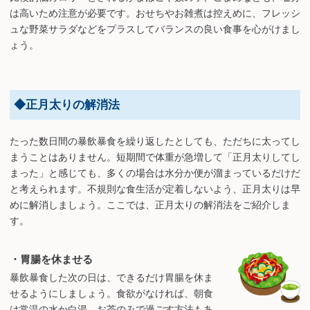
は高いため注意が必要です。おせちやお雑煮は控えめに、フレッシ
ュな野菜サラダなどをプラスしてバランスの良い食事を心がけまし
ょう。
◆正月太りの解消法
たった数日間の暴飲暴食を繰り返したとしても、ただちに太ってし
まうことはありません。短期間で体重が急増して「正月太りしてし
まった」と感じても、多くの場合は水分か便が溜まっているだけだ
と考えられます。不規則な食生活が定着しないよう、正月太りは早
めに解消しましょう。ここでは、正月太りの解消法をご紹介しま
す。
・胃腸を休ませる
暴飲暴食した次の日は、できるだけ胃腸を休ま
せるようにしましょう。食欲がなければ、朝食
は常温の水か白湯、お茶のみで過ごす方法もあ