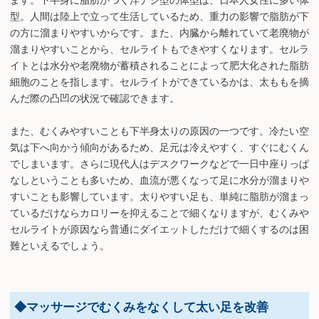
型。人間は陸上で立って生活しているため、重力の影響で脂肪が下
の方に溜まりやすいからです。また、内臓から離れていて老廃物が
溜まりやすいことから、セルライトもできやすくなります。セルラ
イトとは水分や老廃物が蓄積されることによって肥大化された脂肪
細胞のことを指します。セルライトができているかは、太ももを摘
んだ際の凸凹の状況で確認できます。
また、むくみやすいことも下半身太りの原因の一つです。冷たい空
気は下へ向かう傾向があるため、足元は冷えやすく、すぐにむくん
でしまいます。さらに現代人はデスクワークなどで一日中座りっぱ
なしということも多いため、血流が悪くなって足に水分が溜まりや
すいことも影響しています。太りやすい足も、単純に脂肪が溜まっ
ているだけならカロリーを抑えることで細くなりますが、むくみや
セルライトが原因なら普通にダイエットしただけで細くするのは困
難といえるでしょう。
◆マッサージでむくみをなくして太い足を改善