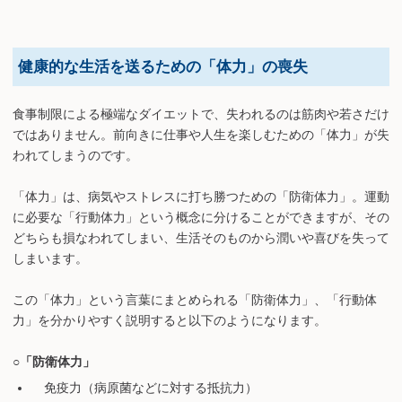
健康的な生活を送るための「体力」の喪失
食事制限による極端なダイエットで、失われるのは筋肉や若さだけ
ではありません。前向きに仕事や人生を楽しむための「体力」が失
われてしまうのです。
「体力」は、病気やストレスに打ち勝つための「防衛体力」。運動
に必要な「行動体力」という概念に分けることができますが、その
どちらも損なわれてしまい、生活そのものから潤いや喜びを失って
しまいます。
この「体力」という言葉にまとめられる「防衛体力」、「行動体
力」を分かりやすく説明すると以下のようになります。
○「防衛体力」
免疫力（病原菌などに対する抵抗力）