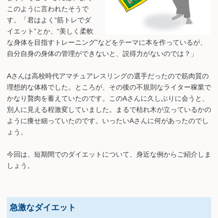
このように言われたそうで
す。「君はよく“筋トレでダ
イエット”とか、“美しく柔軟
な身体を目指すトレーニング”などをテーマに本を作っているが、
自分自身の身体の管理ができないと、説得力がないのでは？」
Aさんは高校時代アマチュアレスリングの選手だったので筋肉質の
理想的な体格でした。ところが、その後の不規則なライター稼業で
かなり贅肉を蓄えていたのです。このAさんに久しぶりに会うと、
別人に見える程激変していました。まるで枯れ木が立っているかの
ように痩せ細っていたのです。いったいAさんに何があったのでし
ょう。
今回は、短期間でのダイエットについて、身近な例からご紹介しま
しょう。
急激なダイエット