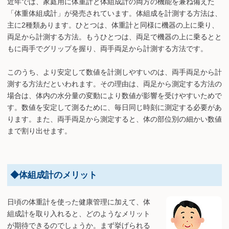
近年では、家庭用に体重計と体組成計の両方の機能を兼ね備えた
「体重体組成計」が発売されています。体組成を計測する方法は、
主に2種類あります。ひとつは、体重計と同様に機器の上に乗り、
両足から計測する方法。もうひとつは、両足で機器の上に乗るとと
もに両手でグリップを握り、両手両足から計測する方法です。
このうち、より安定して数値を計測しやすいのは、両手両足から計
測する方法だといわれます。その理由は、両足から測定する方法の
場合は、体内の水分量の変動により数値が影響を受けやすいためで
す。数値を安定して測るために、毎日同じ時刻に測定する必要があ
ります。また、両手両足から測定すると、体の部位別の細かい数値
まで割り出せます。
◆体組成計のメリット
日頃の体重計を使った健康管理に加えて、体
組成計を取り入れると、どのようなメリット
が期待できるのでしょうか。まず挙げられる