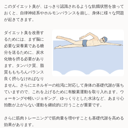
このダイエット臭が、はっきり認識されるような飢餓状態を放って
おくと、自律神経系やホルモンバランスを崩し、身体に様々な問題
が起きてきます。
ダイエット臭を改善す
るためには、まず脳に
必要な栄養素である糖
分を送るために、炭水
化物を摂る必要があり
ます。タンパク質、脂
質ももちろんバランス
良く摂らなければなり
ません。さらにエネルギーの枯渇に対応して身体の基礎代謝が落ち
ていますので、これを上げるために有酸素運動を取り入れます。ウ
ォーキングや軽いジョギング、ゆっくりとした水泳など、あまり心
拍数が上がらない運動を継続的に行うことが重要です。
さらに筋肉トレーニングで筋肉量を増やすことも基礎代謝を高める
効果があります。