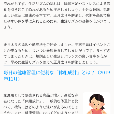
崩れがちです。生活リズムの乱れは、睡眠不足やストレスによる過
食を引き起こす恐れがあるため注意しましょう。十分な睡眠、規則
正しい生活は健康の基本です。正月太りを解消し、代謝を高めて痩
せやすい体を手に入れるためにも、生活リズムの改善を心がけまし
ょう。
正月太りの原因や解消法をご紹介しました。年末年始はイベントご
とが重なるため、ついつい暴飲暴食してしまいがちです。食べすぎ
てしまったときは、規則正しい生活とバランスの良い食事を心が
け、早めに生活リズムを整えて正月太りを解消しましょう。
毎日の健康管理に便利な「体組成計」とは？（2019
年11月）
家庭用として販売される商品が増え、身近な存
在になった「体組成計」。一般的な体重計と比
べて、機能にはどのような違いがあるのでしょ
うか。また、健康管理においてどのようなメリ