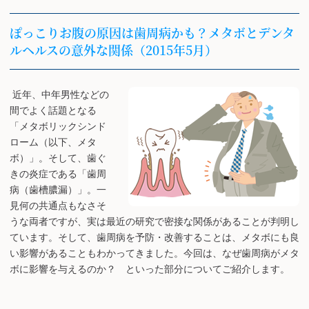
ぽっこりお腹の原因は歯周病かも？メタボとデンタ
ルヘルスの意外な関係（2015年5月）
近年、中年男性などの
間でよく話題となる
「メタボリックシンド
ローム（以下、メタ
ボ）」。そして、歯ぐ
きの炎症である「歯周
病（歯槽膿漏）」。一
見何の共通点もなさそ
うな両者ですが、実は最近の研究で密接な関係があることが判明し
ています。そして、歯周病を予防・改善することは、メタボにも良
い影響があることもわかってきました。今回は、なぜ歯周病がメタ
ボに影響を与えるのか？ といった部分についてご紹介します。