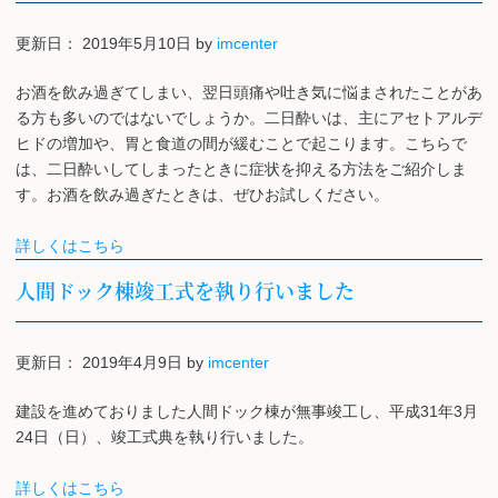
更新日：
2019年5月10日
by
imcenter
お酒を飲み過ぎてしまい、翌日頭痛や吐き気に悩まされたことがあ
る方も多いのではないでしょうか。二日酔いは、主にアセトアルデ
ヒドの増加や、胃と食道の間が緩むことで起こります。こちらで
は、二日酔いしてしまったときに症状を抑える方法をご紹介しま
す。お酒を飲み過ぎたときは、ぜひお試しください。
詳しくはこちら
人間ドック棟竣工式を執り行いました
更新日：
2019年4月9日
by
imcenter
建設を進めておりました人間ドック棟が無事竣工し、平成31年3月
24日（日）、竣工式典を執り行いました。
詳しくはこちら