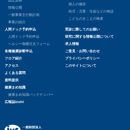
認定資格
個人の健診
情報公開
幼児・児童・生徒などの検診
一般事業主行動計画
こどものきこえの検査
事業の紹介
人間ドック予約申込
受診に際してのお願い
人間ドック予約申込
研究に関する情報公開について
ヘルシー御膳注文フォーム
求人情報
各種健康診断申込
ご意見・お問い合わせ
フロア紹介
プライバシーポリシー
アクセス
このサイトについて
よくある質問
資料提供
健康まめ知識
健康まめ知識バックナンバー
広報誌izumi